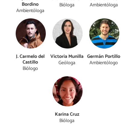
Bordino
Bióloga
Ambientóloga
Ambientóloga
J. Carmelo del
Victoria Munilla
Germán Portillo
Castillo
Geóloga
Ambientólogo
Biólogo
Karina Cruz
Bióloga