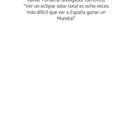
Xavier Fonseca, divulgador científico:
“Ver un eclipse solar total es ocho veces
más difícil que ver a España ganar un
Mundial”