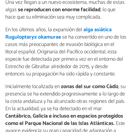
Una vez llegan a un nuevo ecosistema, muchas de estas
algas
se reproducen con enorme facilidad
, lo que
hace que su eliminación sea muy complicada.
En los últimos años, la expansión del
alga asiática
Rugulopteryx okamurae
se ha convertido en uno de los
casos más preocupantes de invasión biológica en el
litoral español. Originaria del Pacífico occidental, esta
especie fue detectada por primera vez en el entorno del
Estrecho de Gibraltar alrededor de 2015, y desde
entonces su propagación ha sido rápida y constante.
Inicialmente localizada en
zonas del sur como Cádiz
, su
presencia se ha extendido progresivamente a lo largo de
la costa andaluza y ha alcanzado otras regiones del país.
En la actualidad, ya se ha detectado en el mar
Cantábrico, Galicia e incluso en espacios protegidos
como el Parque Nacional de las Islas Atlánticas.
Este
avance evidencia su gran capacidad de adaptación a