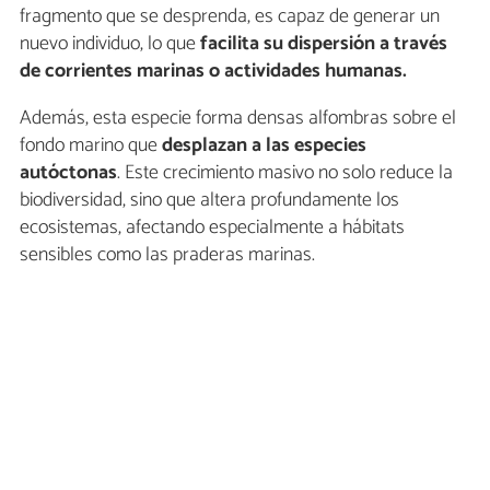
fragmento que se desprenda, es capaz de generar un
nuevo individuo, lo que
facilita su dispersión a través
de corrientes marinas o actividades humanas.
Además, esta especie forma densas alfombras sobre el
fondo marino que
desplazan a las especies
autóctonas
. Este crecimiento masivo no solo reduce la
biodiversidad, sino que altera profundamente los
ecosistemas, afectando especialmente a hábitats
sensibles como las praderas marinas.