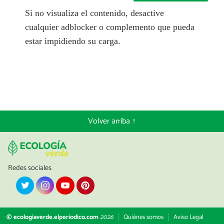
Si no visualiza el contenido, desactive
cualquier adblocker o complemento que pueda
estar impidiendo su carga.
Volver arriba ↑
Redes sociales
© ecologiaverde.elperiodico.com
2026
Quiénes somos
Aviso Legal