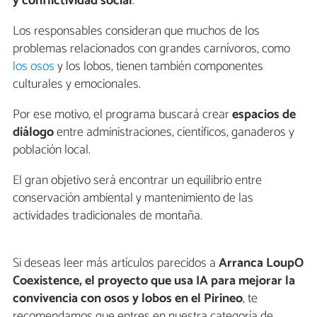
y conflictividad social
.
Los responsables consideran que muchos de los
problemas relacionados con grandes carnívoros, como
los osos
y los lobos, tienen también componentes
culturales y emocionales.
Por ese motivo, el programa buscará crear
espacios de
diálogo
entre administraciones, científicos, ganaderos y
población local.
El gran objetivo será encontrar un equilibrio entre
conservación ambiental y mantenimiento de las
actividades tradicionales de montaña.
Si deseas leer más artículos parecidos a
Arranca LoupO
Coexistence, el proyecto que usa IA para mejorar la
convivencia con osos y lobos en el Pirineo
, te
recomendamos que entres en nuestra categoría de