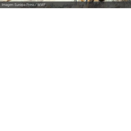
Imagen: Europa Press / WWF