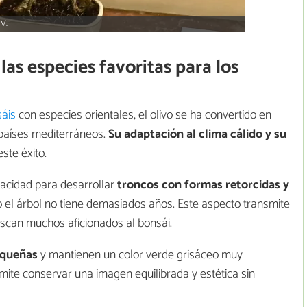
IV.
 las especies favoritas para los
sáis
con especies orientales, el olivo se ha convertido en
 países mediterráneos.
Su adaptación al clima cálido y su
ste éxito.
pacidad para desarrollar
troncos con formas retorcidas y
 el árbol no tiene demasiados años. Este aspecto transmite
scan muchos aficionados al bonsái.
equeñas
y mantienen un color verde grisáceo muy
rmite conservar una imagen equilibrada y estética sin