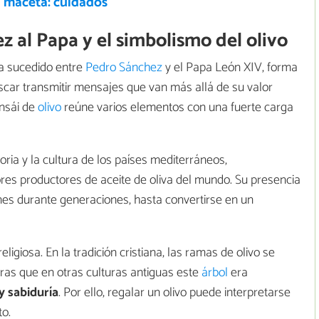
n maceta: cuidados
z al Papa y el simbolismo del olivo
a sucedido entre
Pedro Sánchez
y el Papa León XIV, forma
uscar transmitir mensajes que van más allá de su valor
onsái de
olivo
reúne varios elementos con una fuerte carga
ria y la cultura de los países mediterráneos,
es productores de aceite de oliva del mundo. Su presencia
nes durante generaciones, hasta convertirse en un
giosa. En la tradición cristiana, las ramas de olivo se
tras que en otras culturas antiguas este
árbol
era
y sabiduría
. Por ello, regalar un olivo puede interpretarse
o.