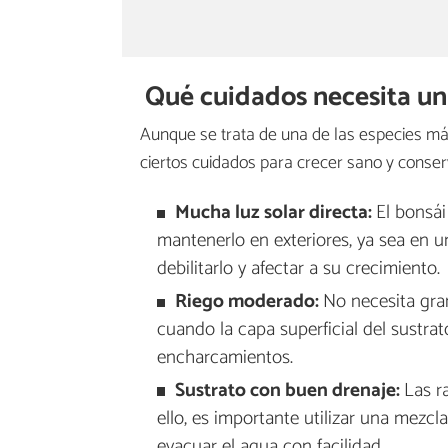
Qué cuidados necesita un
Aunque se trata de una de las especies má
ciertos cuidados para crecer sano y conse
Mucha luz solar directa:
El bonsái
mantenerlo en exteriores, ya sea en un
debilitarlo y afectar a su crecimiento.
Riego moderado:
No necesita gra
cuando la capa superficial del sustra
encharcamientos.
Sustrato con buen drenaje:
Las r
ello, es importante utilizar una mezcl
evacuar el agua con facilidad.