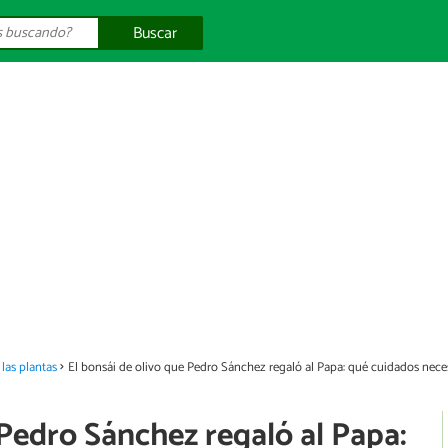
Buscar
las plantas
El bonsái de olivo que Pedro Sánchez regaló al Papa: qué cuidados nece
 Pedro Sánchez regaló al Papa: