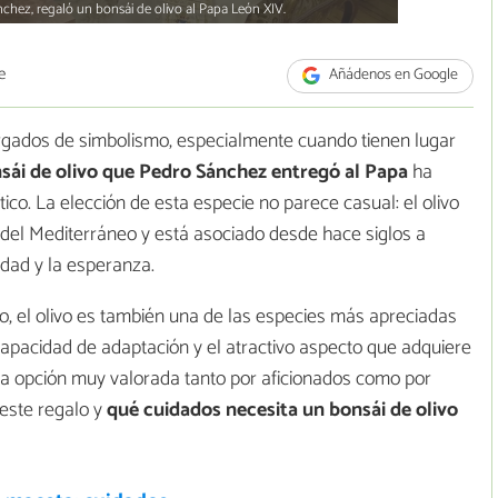
nchez, regaló un bonsái de olivo al Papa León XIV.
e
Añádenos en Google
argados de simbolismo, especialmente cuando tienen lugar
sái de olivo que Pedro Sánchez entregó al Papa
ha
ico. La elección de esta especie no parece casual: el olivo
 del Mediterráneo y está asociado desde hace siglos a
idad y la esperanza.
so, el olivo es también una de las especies más apreciadas
 capacidad de adaptación y el atractivo aspecto que adquiere
na opción muy valorada tanto por aficionados como por
este regalo y
qué cuidados necesita un bonsái de olivo