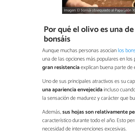
Imagen: El bonsái obsequiado al Papa León X
Por qué el olivo es una de
bonsáis
Aunque muchas personas asocian
los bon
una de las opciones más populares en los
gran resistencia
explican buena parte de e
Uno de sus principales atractivos es su ca
una apariencia envejecida
incluso cuando
la sensación de madurez y carácter que bu
Además,
sus hojas son relativamente p
característico durante todo el año. Esto pe
necesidad de intervenciones excesivas.