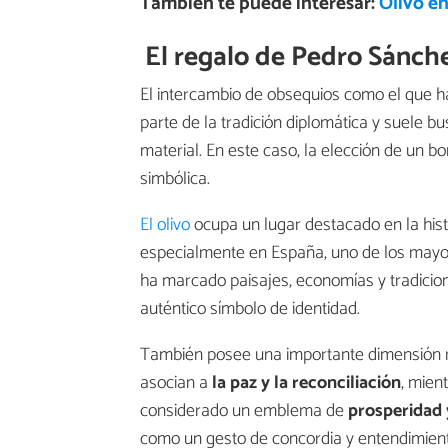
También te puede interesar:
Olivo e
El regalo de Pedro Sánche
El intercambio de obsequios como el que h
parte de la tradición diplomática y suele b
material. En este caso, la elección de un b
simbólica.
El olivo
ocupa un lugar destacado en la histo
especialmente en España, uno de los mayor
ha marcado paisajes, economías y tradicio
auténtico símbolo de identidad.
También posee una importante dimensión reli
asocian a
la paz y la reconciliación
, mien
considerado un emblema de
prosperidad 
como un gesto de concordia y entendimient