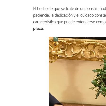
El hecho de que se trate de un bonsái añade 
paciencia, la dedicación y el cuidado const
característica que puede entenderse como
plazo
.