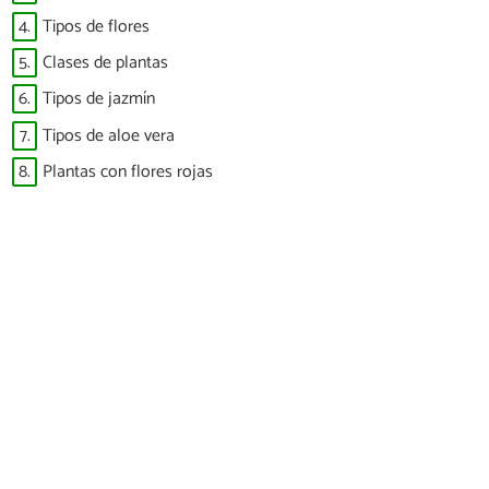
4.
Tipos de flores
5.
Clases de plantas
6.
Tipos de jazmín
7.
Tipos de aloe vera
8.
Plantas con flores rojas