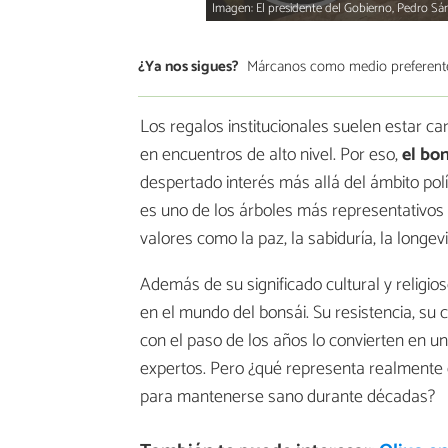
Imagen: El presidente del Gobierno, Pedro Sá
¿Ya nos sigues?
Márcanos como medio preferent
Los regalos institucionales suelen estar c
en encuentros de alto nivel. Por eso,
el bon
despertado interés más allá del ámbito polít
es uno de los árboles más representativos
valores como la paz, la sabiduría, la longev
Además de su significado cultural y religio
en el mundo del bonsái. Su resistencia, su
con el paso de los años lo convierten en u
expertos. Pero ¿qué representa realmente 
para mantenerse sano durante décadas?