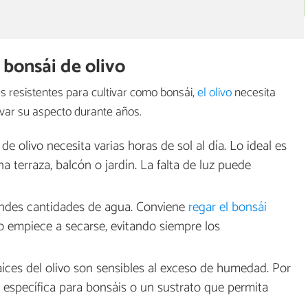
 bonsái de olivo
s resistentes para cultivar como bonsái,
el olivo
necesita
rvar su aspecto durante años.
 de olivo necesita varias horas de sol al día. Lo ideal es
a terraza, balcón o jardín. La falta de luz puede
ndes cantidades de agua. Conviene
regar el bonsái
to empiece a secarse, evitando siempre los
aíces del olivo son sensibles al exceso de humedad. Por
a específica para bonsáis o un sustrato que permita