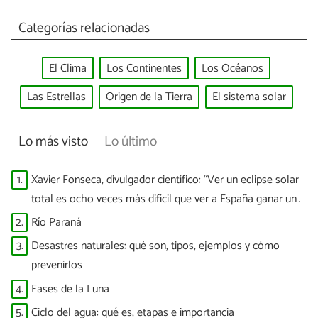
Categorías relacionadas
El Clima
Los Continentes
Los Océanos
Las Estrellas
Origen de la Tierra
El sistema solar
Lo más visto
Lo último
1.
Xavier Fonseca, divulgador científico: “Ver un eclipse solar
total es ocho veces más difícil que ver a España ganar un
Mundial”
2.
Río Paraná
3.
Desastres naturales: qué son, tipos, ejemplos y cómo
prevenirlos
4.
Fases de la Luna
5.
Ciclo del agua: qué es, etapas e importancia