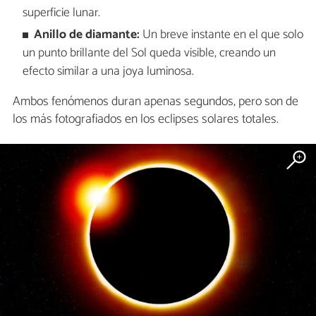
superficie lunar.
Anillo de diamante:
Un breve instante en el que solo
un punto brillante del Sol queda visible, creando un
efecto similar a una joya luminosa.
Ambos fenómenos duran apenas segundos, pero son de
los más fotografiados en los eclipses solares totales.