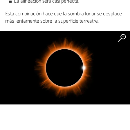
La alineación será casi perfecta.
Esta combinación hace que la sombra lunar se desplace
más lentamente sobre la superficie terrestre.