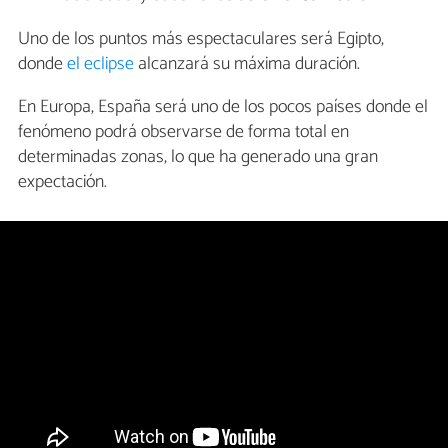
Uno de los puntos más espectaculares será Egipto,
donde
el eclipse
alcanzará su máxima duración.
En Europa, España será uno de los pocos países donde el
fenómeno podrá observarse de forma total en
determinadas zonas, lo que ha generado una gran
expectación.