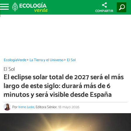
COMPARTIR
EcologíaVerde
La Tierra y el Universo
El Sol
El Sol
El eclipse solar total de 2027 será el más
largo de este siglo: durará más de 6
minutos y será visible desde España
Por
Irene Juste
, Editora Sénior.
18 mayo 2026