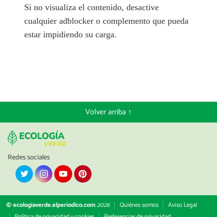
Si no visualiza el contenido, desactive
cualquier adblocker o complemento que pueda
estar impidiendo su carga.
Volver arriba ↑
Redes sociales
© ecologiaverde.elperiodico.com
2026
Quiénes somos
Aviso Legal
Política de privacidad y cookies
Preferencias de privacidad