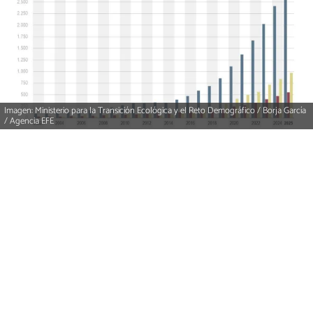
Imagen: Ministerio para la Transición Ecológica y el Reto Demográfico / Borja García
/ Agencia EFE