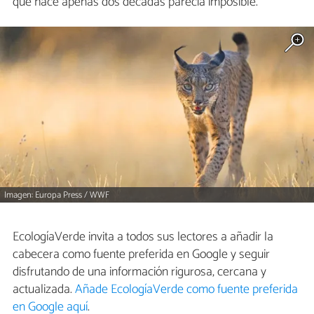
que hace apenas dos décadas parecía imposible.
Imagen: Europa Press / WWF
EcologíaVerde invita a todos sus lectores a añadir la
cabecera como fuente preferida en Google y seguir
disfrutando de una información rigurosa, cercana y
actualizada.
Añade EcologíaVerde como fuente preferida
en Google aquí
.