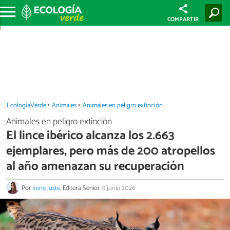
COMPARTIR
EcologíaVerde
Animales
Animales en peligro extinción
Animales en peligro extinción
El lince ibérico alcanza los 2.663
ejemplares, pero más de 200 atropellos
al año amenazan su recuperación
Por
Irene Juste
, Editora Sénior.
9 junio 2026