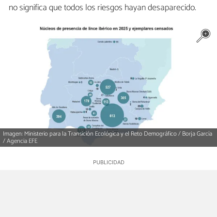
no significa que todos los riesgos hayan desaparecido.
Imagen: Ministerio para la Transición Ecológica y el Reto Demográfico / Borja García
/ Agencia EFE