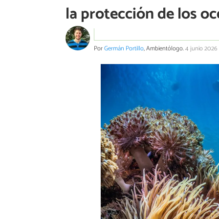
la protección de los o
Por
Germán Portillo
, Ambientólogo.
4 junio 2026