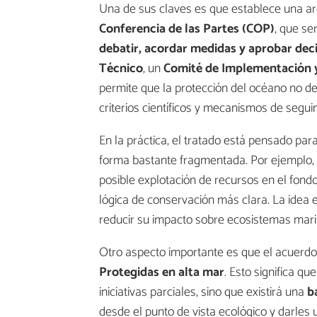
Una de sus claves es que establece una arqu
Conferencia de las Partes (COP)
, que se
debatir, acordar medidas y aprobar dec
Técnico
, un
Comité de Implementación 
permite que la protección del océano no de
criterios científicos y mecanismos de segui
En la práctica, el tratado está pensado par
forma bastante fragmentada. Por ejemplo, a
posible explotación de recursos en el fon
lógica de conservación más clara. La idea 
reducir su impacto sobre ecosistemas mari
Otro aspecto importante es que el acuerdo 
Protegidas en alta mar
. Esto significa q
iniciativas parciales, sino que existirá una
ba
desde el punto de vista ecológico y darles 