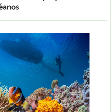
céanos