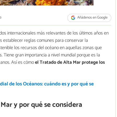
e
Añádenos en Google
dos internacionales más relevantes de los últimos años en
es establecer reglas comunes para conservar la
stenible los recursos del océano en aquellas zonas que
es. Tiene gran importancia a nivel mundial porque es la
éanos. Así es cómo
el Tratado de Alta Mar protege los
ial de los Océanos: cuándo es y por qué se
 Mar y por qué se considera