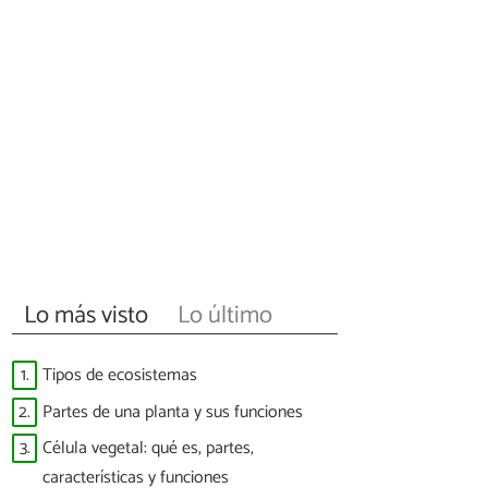
Lo más visto
Lo último
1.
Tipos de ecosistemas
2.
Partes de una planta y sus funciones
3.
Célula vegetal: qué es, partes,
características y funciones