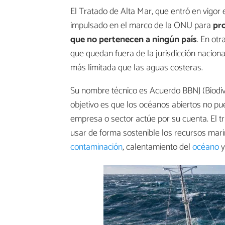
El Tratado de Alta Mar, que entró en vigor 
impulsado en el marco de la ONU para
pro
que no pertenecen a ningún país
. En ot
que quedan fuera de la jurisdicción nacion
más limitada que las aguas costeras.
Su nombre técnico es Acuerdo BBNJ (Biodive
objetivo es que los océanos abiertos no p
empresa o sector actúe por su cuenta. El 
usar de forma sostenible los recursos mar
contaminación
, calentamiento del
océano
y