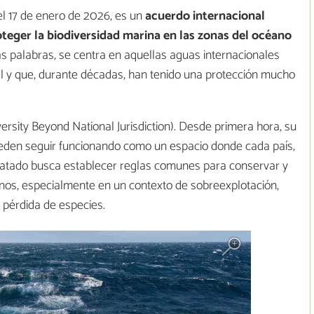
el 17 de enero de 2026, es un
acuerdo internacional
teger la biodiversidad marina en las zonas del océano
ras palabras, se centra en aquellas aguas internacionales
al y que, durante décadas, han tenido una protección mucho
rsity Beyond National Jurisdiction). Desde primera hora, su
ueden seguir funcionando como un espacio donde cada país,
tratado busca establecer reglas comunes para conservar y
inos, especialmente en un contexto de sobreexplotación,
 pérdida de especies.