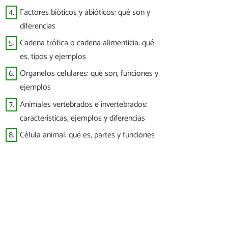
4.
Factores bióticos y abióticos: qué son y
diferencias
5.
Cadena trófica o cadena alimenticia: qué
es, tipos y ejemplos
6.
Organelos celulares: qué son, funciones y
ejemplos
7.
Animales vertebrados e invertebrados:
características, ejemplos y diferencias
8.
Célula animal: qué es, partes y funciones