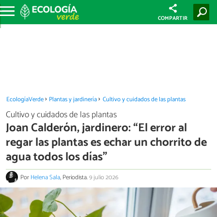
COMPARTIR
EcologíaVerde
Plantas y jardinería
Cultivo y cuidados de las plantas
Cultivo y cuidados de las plantas
Joan Calderón, jardinero: “El error al
regar las plantas es echar un chorrito de
agua todos los días”
Por
Helena Sala
, Periodista.
9 julio 2026