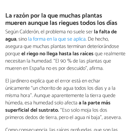
La razón por la que muchas plantas
mueren aunque las riegues todos los días
Según Calderón, el problema no suele ser
la falta de
agua
, sino
la forma en la que se aplica
. De hecho,
asegura que muchas plantas terminan deteriorándose
porque
el riego no llega hasta las raíces
que realmente
necesitan la humedad. “El 90 % de las plantas que
mueren en España no es por descuido”, afirma.
El jardinero explica que el error está en echar
únicamente “un chorrito de agua todos los días y a la
misma hora”. Aunque aparentemente la tierra quede
húmeda, esa humedad solo afecta
a la parte más
superficial del sustrato.
“Eso solo moja los dos
primeros dedos de tierra, pero el agua ni baja”, asevera.
Como consecuencia, las raíces profundas, que son las