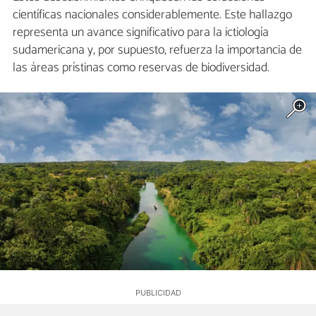
científicas nacionales considerablemente. Este hallazgo
representa un avance significativo para la ictiología
sudamericana y, por supuesto, refuerza la importancia de
las áreas prístinas como reservas de biodiversidad.