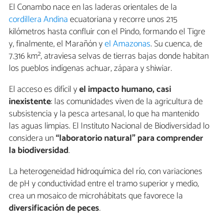
El Conambo nace en las laderas orientales de la
cordillera Andina
ecuatoriana y recorre unos 215
kilómetros hasta confluir con el Pindo, formando el Tigre
y, finalmente, el Marañón y
el Amazonas
. Su cuenca, de
7.316 km², atraviesa selvas de tierras bajas donde habitan
los pueblos indígenas achuar, zápara y shiwiar.
El acceso es difícil y
el impacto humano, casi
inexistente
: las comunidades viven de la agricultura de
subsistencia y la pesca artesanal, lo que ha mantenido
las aguas limpias. El Instituto Nacional de Biodiversidad lo
considera un
“laboratorio natural” para comprender
la biodiversidad
.
La heterogeneidad hidroquímica del río, con variaciones
de pH y conductividad entre el tramo superior y medio,
crea un mosaico de microhábitats que favorece la
diversificación de peces
.