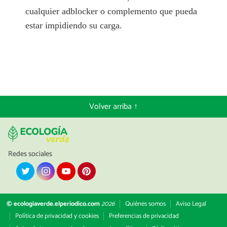
cualquier adblocker o complemento que pueda
estar impidiendo su carga.
Volver arriba ↑
Redes sociales
© ecologiaverde.elperiodico.com
2026
Quiénes somos
Aviso Legal
Política de privacidad y cookies
Preferencias de privacidad