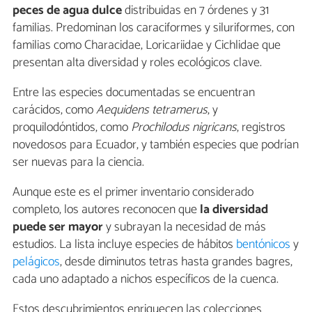
peces de agua dulce
distribuidas en 7 órdenes y 31
familias. Predominan los caraciformes y siluriformes, con
familias como Characidae, Loricariidae y Cichlidae que
presentan alta diversidad y roles ecológicos clave.
Entre las especies documentadas se encuentran
carácidos, como
Aequidens tetramerus
, y
proquilodóntidos, como
Prochilodus nigricans
, registros
novedosos para Ecuador, y también especies que podrían
ser nuevas para la ciencia.
Aunque este es el primer inventario considerado
completo, los autores reconocen que
la diversidad
puede ser mayor
y subrayan la necesidad de más
estudios. La lista incluye especies de hábitos
bentónicos
y
pelágicos
, desde diminutos tetras hasta grandes bagres,
cada uno adaptado a nichos específicos de la cuenca.
Estos descubrimientos enriquecen las colecciones