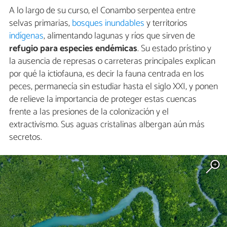
A lo largo de su curso, el Conambo serpentea entre
selvas primarias,
bosques inundables
y territorios
indígenas
, alimentando lagunas y ríos que sirven de
refugio para especies endémicas
. Su estado prístino y
la ausencia de represas o carreteras principales explican
por qué la ictiofauna, es decir la fauna centrada en los
peces, permanecía sin estudiar hasta el siglo XXI, y ponen
de relieve la importancia de proteger estas cuencas
frente a las presiones de la colonización y el
extractivismo. Sus aguas cristalinas albergan aún más
secretos.