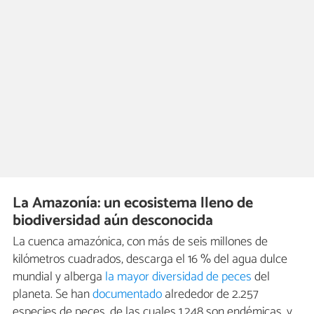
La Amazonía: un ecosistema lleno de
biodiversidad aún desconocida
La cuenca amazónica, con más de seis millones de
kilómetros cuadrados, descarga el 16 % del agua dulce
mundial y alberga
la mayor diversidad de peces
del
planeta. Se han
documentado
alrededor de 2.257
especies de peces, de las cuales 1.248 son endémicas, y