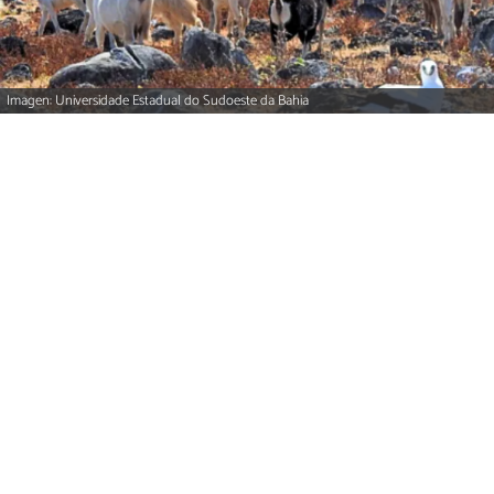
Imagen: Universidade Estadual do Sudoeste da Bahia