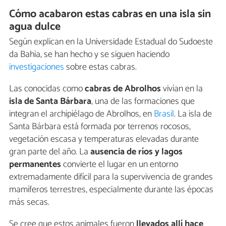
Cómo acabaron estas cabras en una isla sin
agua dulce
Según explican en la Universidade Estadual do Sudoeste
da Bahia, se han hecho y se siguen haciendo
investigaciones
sobre estas cabras.
Las conocidas como
cabras de Abrolhos
vivían en la
isla de Santa Bárbara
, una de las formaciones que
integran el archipiélago de Abrolhos, en
Brasil
. La isla de
Santa Bárbara está formada por terrenos rocosos,
vegetación escasa y temperaturas elevadas durante
gran parte del año. La
ausencia de ríos y lagos
permanentes
convierte el lugar en un entorno
extremadamente difícil para la supervivencia de grandes
mamíferos terrestres, especialmente durante las épocas
más secas.
Se cree que estos animales fueron
llevados allí hace