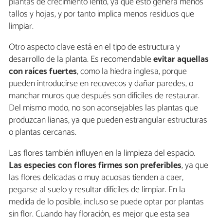
plantas de crecimiento lento, ya que esto genera menos
tallos y hojas, y por tanto implica menos residuos que
limpiar.
Otro aspecto clave está en el tipo de estructura y
desarrollo de la planta. Es recomendable
evitar aquellas
con raíces fuertes
, como la hiedra inglesa, porque
pueden introducirse en recovecos y dañar paredes, o
manchar muros que después son difíciles de restaurar.
Del mismo modo, no son aconsejables las plantas que
produzcan lianas, ya que pueden estrangular estructuras
o plantas cercanas.
Las flores también influyen en la limpieza del espacio.
Las especies con flores firmes son preferibles
, ya que
las flores delicadas o muy acuosas tienden a caer,
pegarse al suelo y resultar difíciles de limpiar. En la
medida de lo posible, incluso se puede optar por plantas
sin flor. Cuando hay floración, es mejor que esta sea