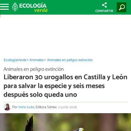
COMPARTIR
EcologíaVerde
Animales
Animales en peligro extinción
Animales en peligro extinción
Liberaron 30 urogallos en Castilla y León
para salvar la especie y seis meses
después solo queda uno
Por
Irene Juste
, Editora Sénior.
2 junio 2026