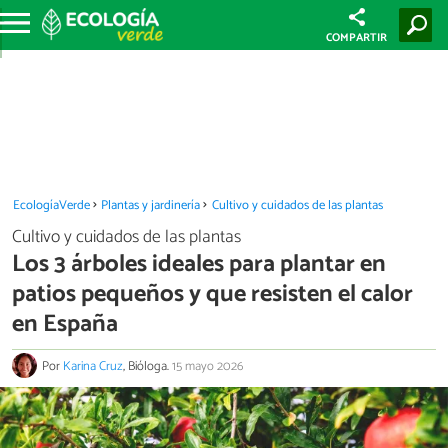
COMPARTIR
EcologíaVerde
Plantas y jardinería
Cultivo y cuidados de las plantas
Cultivo y cuidados de las plantas
Los 3 árboles ideales para plantar en
patios pequeños y que resisten el calor
en España
Por
Karina Cruz
, Bióloga.
15 mayo 2026