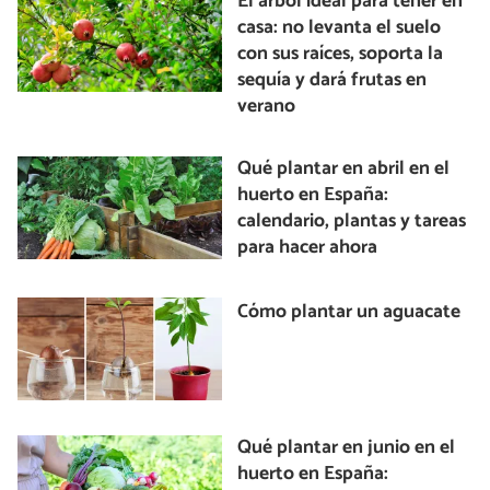
El árbol ideal para tener en
casa: no levanta el suelo
con sus raíces, soporta la
sequía y dará frutas en
verano
Qué plantar en abril en el
huerto en España:
calendario, plantas y tareas
para hacer ahora
Cómo plantar un aguacate
Qué plantar en junio en el
huerto en España: