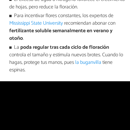
de hojas, pero reduce la floración.
Para incentivar flores constantes, los expertos de
Mississippi State University
recomiendan abonar con
fertilizante soluble semanalmente en verano y
otoño
.
La
poda regular tras cada ciclo de floración
controla el tamaño y estimula nuevos brotes. Cuando lo
hagas, protege tus manos, pues
la buganvilla
tiene
espinas.