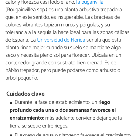
calor y florezca casi todo el año,
la buganvilla
(Bougainvillea spp.) es una planta arbustiva trepadora
que, en este sentido, es insuperable. Las brácteas de
colores vibrantes tapizan muros y pérgolas, y su
tolerancia a la sequía la hace ideal para las zonas cálidas
de España. La
Universidad de Florida
señala que esta
planta rinde mejor cuando su suelo se mantiene algo
seco y necesita pleno sol para florecer. Ubícala en un
contenedor grande con sustrato bien drenad. Es de
hábito trepador, pero puede podarse como arbusto o
árbol pequeño.
Cuidados clave
Durante la fase de establecimiento, un
riego
profundo cada una o dos semanas favorece el
enraizamiento
; más adelante conviene dejar que la
tierra se seque entre riegos.
El exceso de agua o nitrógeno favorece el crecimiento