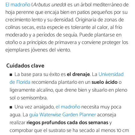
El madroño
(
Arbutus unedo
) es un árbol mediterráneo de
hoja perenne que encaja bien en patios pequeños por su
crecimiento lento y su densidad. Originaria de zonas de
colinas secas, esta especie es tolerante al calor, al frío
moderado y a períodos de sequía. Puede plantarse en
otoño o a principios de primavera y conviene proteger los
ejemplares jóvenes del viento.
Cuidados clave
La base para su éxito es
el drenaje
. La
Universidad
de Florida
recomienda plantarlo en un
suelo ácido
o
ligeramente alcalino, que drene bien y situarlo en pleno
sol o semisombra.
Una vez arraigado,
el madroño
necesita muy poca
agua. La
guía Waterwise Garden Planner
aconseja
realizar
riegos profundos cada dos semanas
y
comprobar que el sustrato se ha secado al menos 10 cm