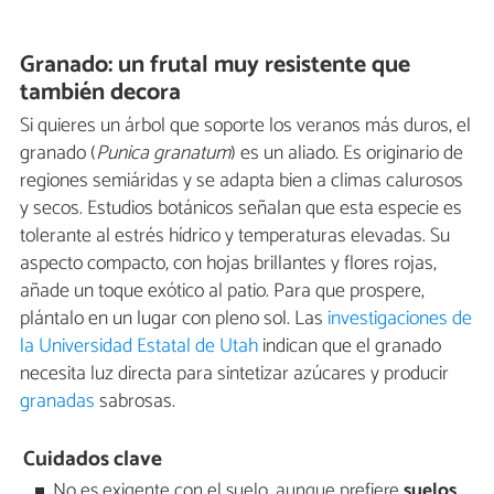
Granado: un frutal muy resistente que
también decora
Si quieres un árbol que soporte los veranos más duros, el
granado (
Punica granatum
) es un aliado. Es originario de
regiones semiáridas y se adapta bien a climas calurosos
y secos. Estudios botánicos señalan que esta especie es
tolerante al estrés hídrico y temperaturas elevadas. Su
aspecto compacto, con hojas brillantes y flores rojas,
añade un toque exótico al patio. Para que prospere,
plántalo en un lugar con pleno sol. Las
investigaciones de
la Universidad Estatal de Utah
indican que el granado
necesita luz directa para sintetizar azúcares y producir
granadas
sabrosas.
Cuidados clave
No es exigente con el suelo, aunque prefiere
suelos