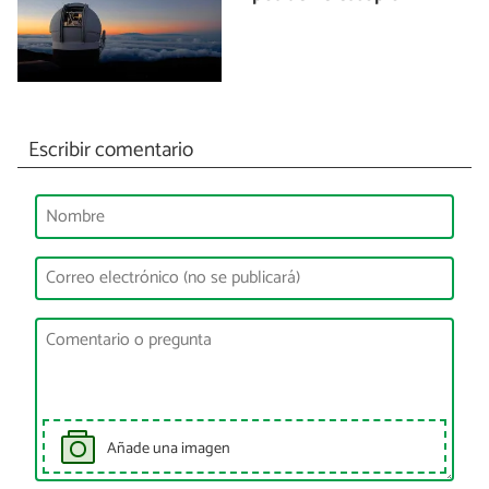
Escribir comentario
Añade una imagen