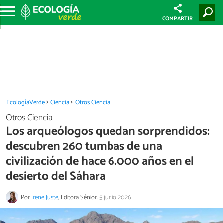
COMPARTIR
EcologíaVerde
Ciencia
Otros Ciencia
Otros Ciencia
Los arqueólogos quedan sorprendidos:
descubren 260 tumbas de una
civilización de hace 6.000 años en el
desierto del Sáhara
Por
Irene Juste
, Editora Sénior.
5 junio 2026