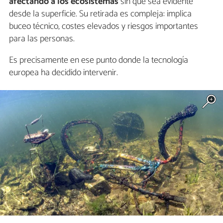
afectando a los ecosistemas
sin que sea evidente
desde la superficie. Su retirada es compleja: implica
buceo técnico, costes elevados y riesgos importantes
para las personas.
Es precisamente en ese punto donde la tecnología
europea ha decidido intervenir.