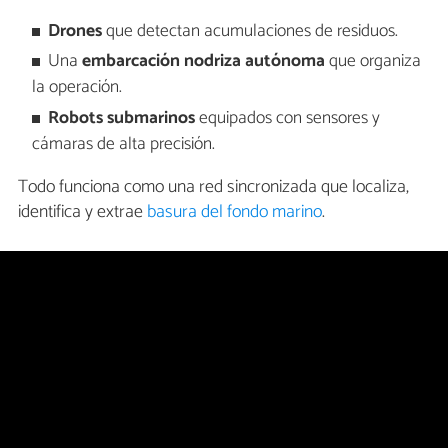
Drones
que detectan acumulaciones de residuos.
Una
embarcación nodriza autónoma
que organiza
la operación.
Robots submarinos
equipados con sensores y
cámaras de alta precisión.
Todo funciona como una red sincronizada que localiza,
identifica y extrae
basura del fondo marino
.