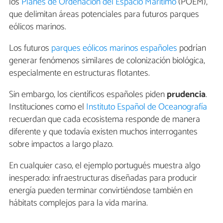
los
Planes de Ordenación del Espacio Marítimo
(POEM),
que delimitan áreas potenciales para futuros parques
eólicos marinos.
Los futuros
parques eólicos marinos españoles
podrían
generar fenómenos similares de colonización biológica,
especialmente en estructuras flotantes.
Sin embargo, los científicos españoles piden
prudencia
.
Instituciones como el
Instituto Español de Oceanografía
recuerdan que cada ecosistema responde de manera
diferente y que todavía existen muchos interrogantes
sobre impactos a largo plazo.
En cualquier caso, el ejemplo portugués muestra algo
inesperado: infraestructuras diseñadas para producir
energía pueden terminar convirtiéndose también en
hábitats complejos para la vida marina.