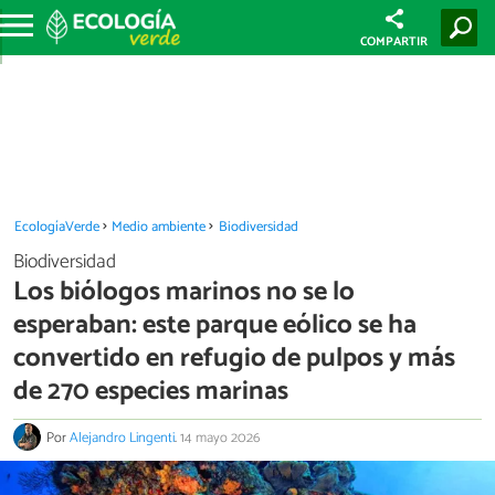
COMPARTIR
EcologíaVerde
Medio ambiente
Biodiversidad
Biodiversidad
Los biólogos marinos no se lo
esperaban: este parque eólico se ha
convertido en refugio de pulpos y más
de 270 especies marinas
Por
Alejandro Lingenti
.
14 mayo 2026