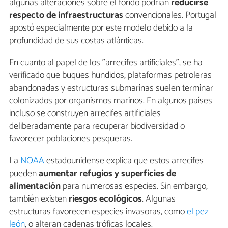
algunas alteraciones sobre el fondo podrían
reducirse
respecto de infraestructuras
convencionales. Portugal
apostó especialmente por este modelo debido a la
profundidad de sus costas atlánticas.
En cuanto al papel de los "arrecifes artificiales", se ha
verificado que buques hundidos, plataformas petroleras
abandonadas y estructuras submarinas suelen terminar
colonizados por organismos marinos. En algunos países
incluso se construyen arrecifes artificiales
deliberadamente para recuperar biodiversidad o
favorecer poblaciones pesqueras.
La
NOAA
estadounidense explica que estos arrecifes
pueden
aumentar refugios y superficies de
alimentación
para numerosas especies. Sin embargo,
también existen
riesgos ecológicos
. Algunas
estructuras favorecen especies invasoras, como
el pez
león
, o alteran cadenas tróficas locales.