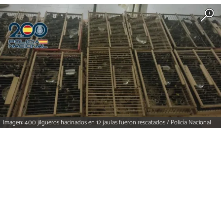
Imagen: 400 jilgueros hacinados en 12 jaulas fueron rescatados / Policía Nacional