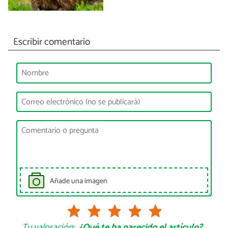
Escribir comentario
Añade una imagen
Tu valoración:
¿Qué te ha parecido el artículo?