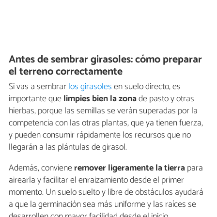
Antes de sembrar girasoles: cómo preparar
el terreno correctamente
Si vas a sembrar
los girasoles
en suelo directo, es
importante que
limpies bien la zona
de pasto y otras
hierbas, porque las semillas se verán superadas por la
competencia con las otras plantas, que ya tienen fuerza,
y pueden consumir rápidamente los recursos que no
llegarán a las plántulas de girasol.
Además, conviene
remover ligeramente la tierra
para
airearla y facilitar el enraizamiento desde el primer
momento. Un suelo suelto y libre de obstáculos ayudará
a que la germinación sea más uniforme y las raíces se
desarrollen con mayor facilidad desde el inicio.