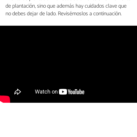
de plantación, sino que además hay cuidados clave que
no debes dejar de lado. Revisémoslos a continuación.