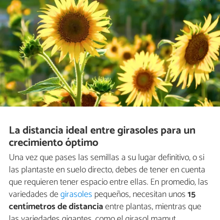
La distancia ideal entre girasoles para un
crecimiento óptimo
Una vez que pases las semillas a su lugar definitivo, o si
las plantaste en suelo directo, debes de tener en cuenta
que requieren tener espacio entre ellas. En promedio, las
variedades de
girasoles
pequeños, necesitan unos
15
centímetros de distancia
entre plantas, mientras que
las variedades gigantes, como el girasol mamut,