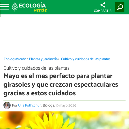
COMPARTIR
EcologíaVerde
Plantas y jardinería
Cultivo y cuidados de las plantas
Cultivo y cuidados de las plantas
Mayo es el mes perfecto para plantar
girasoles y que crezcan espectaculares
gracias a estos cuidados
Por
Ulla Rothschuh
, Bióloga.
19 mayo 2026