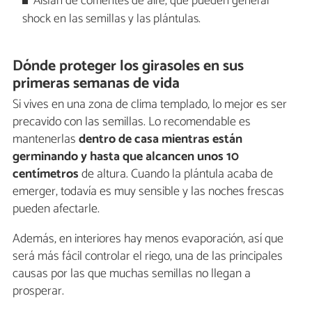
Aíslan de corrientes de aire, que pueden generar
shock en las semillas y las plántulas.
Dónde proteger los girasoles en sus
primeras semanas de vida
Si vives en una zona de clima templado, lo mejor es ser
precavido con las semillas. Lo recomendable es
mantenerlas
dentro de casa mientras están
germinando y hasta que alcancen unos 10
centímetros
de altura. Cuando la plántula acaba de
emerger, todavía es muy sensible y las noches frescas
pueden afectarle.
Además, en interiores hay menos evaporación, así que
será más fácil controlar el riego, una de las principales
causas por las que muchas semillas no llegan a
prosperar.