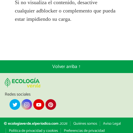
Si no visualiza el contenido, desactive
cualquier adblocker o complemento que pueda
estar impidiendo su carga.
Volver arriba ↑
Redes sociales
© ecologiaverde.elperiodico.com
2026
Quiénes somos
Aviso Legal
Política de privacidad y cookies
Preferencias de privacidad