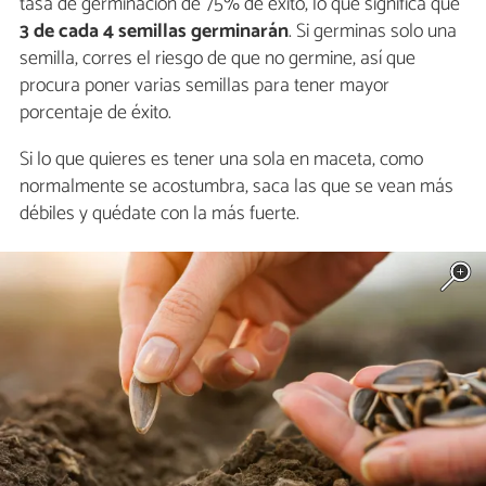
tasa de germinación de 75% de éxito, lo que significa que
3 de cada 4 semillas germinarán
. Si germinas solo una
semilla, corres el riesgo de que no germine, así que
procura poner varias semillas para tener mayor
porcentaje de éxito.
Si lo que quieres es tener una sola en maceta, como
normalmente se acostumbra, saca las que se vean más
débiles y quédate con la más fuerte.