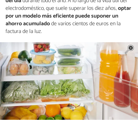
del día
durante todo el año. A lo largo de la vida útil del
electrodoméstico, que suele superar los diez años,
optar
por un modelo más eficiente puede suponer un
ahorro acumulado
de varios cientos de euros en la
factura de la luz.