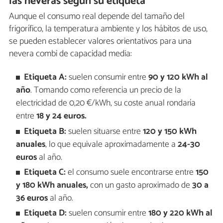
las neveras según su etiqueta
Aunque el consumo real depende del tamaño del
frigorífico, la temperatura ambiente y los hábitos de uso,
se pueden establecer valores orientativos para una
nevera combi de capacidad media:
Etiqueta A:
suelen consumir entre
90 y 120 kWh al
año
. Tomando como referencia un precio de la
electricidad de 0,20 €/kWh, su coste anual rondaría
entre
18 y 24 euros.
Etiqueta
B:
suelen situarse entre
120 y 150 kWh
anuales
, lo que equivale aproximadamente a
24-30
euros
al año.
Etiqueta C:
el consumo suele encontrarse entre
150
y 180 kWh anuales,
con un gasto aproximado de
30 a
36 euros
al año.
Etiqueta D:
suelen consumir entre
180 y 220 kWh al