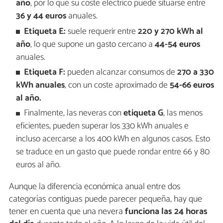
año
, por lo que su coste eléctrico puede situarse entre
36 y 44 euros
anuales.
Etiqueta E:
suele requerir entre
220 y 270 kWh al
año
, lo que supone un gasto cercano a
44-54 euros
anuales.
Etiqueta F:
pueden alcanzar consumos de
270 a 330
kWh anuales
, con un coste aproximado de
54-66 euros
al año.
Finalmente, las neveras con
etiqueta G
, las menos
eficientes, pueden superar los 330 kWh anuales e
incluso acercarse a los 400 kWh en algunos casos. Esto
se traduce en un gasto que puede rondar entre 66 y 80
euros al año.
Aunque la diferencia económica anual entre dos
categorías contiguas puede parecer pequeña, hay que
tener en cuenta que una nevera
funciona las 24 horas