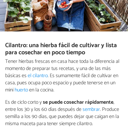
Cilantro: una hierba fácil de cultivar y lista
para cosechar en poco tiempo
Tener hierbas frescas en casa hace toda la diferencia al
momento de preparar tus recetas, y una de las más
básicas es
el cilantro
. Es sumamente fácil de cultivar en
casa, pues ocupa poco espacio y puede tenerse en un
mini
huerto
en la cocina.
Es de ciclo corto y
se puede cosechar rápidamente
,
entre los 30 y los 60 días después de
sembrar
. Produce
semilla a los 90 días, que puedes dejar que caigan en la
misma maceta para tener siempre cilantro.