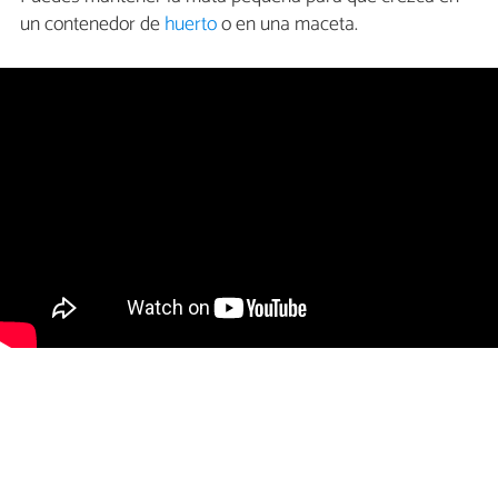
un contenedor de
huerto
o en una maceta.