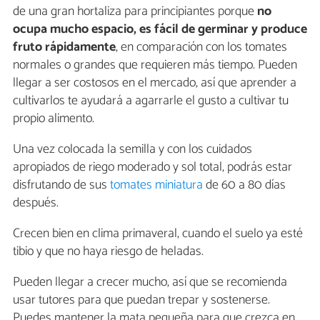
de una gran hortaliza para principiantes porque
no
ocupa mucho espacio, es fácil de germinar y produce
fruto rápidamente
, en comparación con los tomates
normales o grandes que requieren más tiempo. Pueden
llegar a ser costosos en el mercado, así que aprender a
cultivarlos te ayudará a agarrarle el gusto a cultivar tu
propio alimento.
Una vez colocada la semilla y con los cuidados
apropiados de riego moderado y sol total, podrás estar
disfrutando de sus
tomates miniatura
de 60 a 80 días
después.
Crecen bien en clima primaveral, cuando el suelo ya esté
tibio y que no haya riesgo de heladas.
Pueden llegar a crecer mucho, así que se recomienda
usar tutores para que puedan trepar y sostenerse.
Puedes mantener la mata pequeña para que crezca en