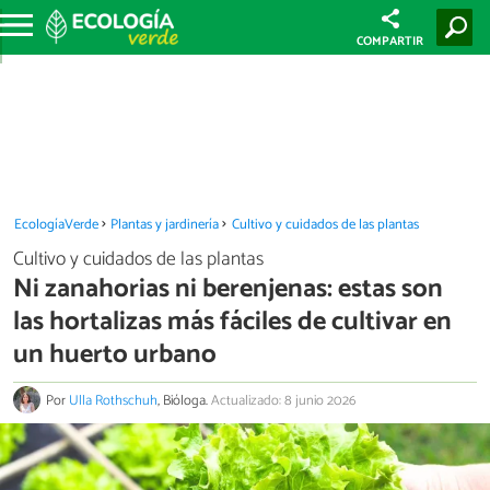
COMPARTIR
EcologíaVerde
Plantas y jardinería
Cultivo y cuidados de las plantas
Cultivo y cuidados de las plantas
Ni zanahorias ni berenjenas: estas son
las hortalizas más fáciles de cultivar en
un huerto urbano
Por
Ulla Rothschuh
, Bióloga.
Actualizado: 8 junio 2026