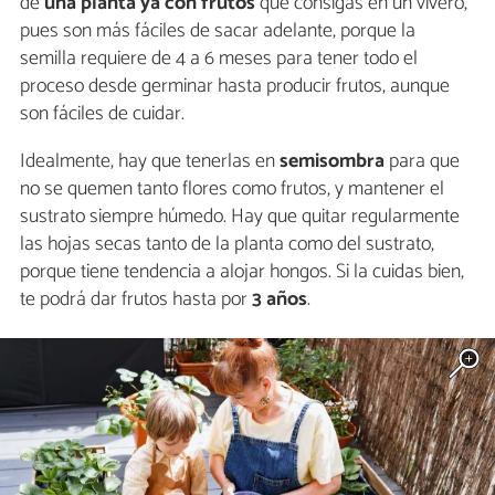
de
una planta ya con frutos
que consigas en un vivero,
pues son más fáciles de sacar adelante, porque la
semilla requiere de 4 a 6 meses para tener todo el
proceso desde germinar hasta producir frutos, aunque
son fáciles de cuidar.
Idealmente, hay que tenerlas en
semisombra
para que
no se quemen tanto flores como frutos, y mantener el
sustrato siempre húmedo. Hay que quitar regularmente
las hojas secas tanto de la planta como del sustrato,
porque tiene tendencia a alojar hongos. Si la cuidas bien,
te podrá dar frutos hasta por
3 años
.