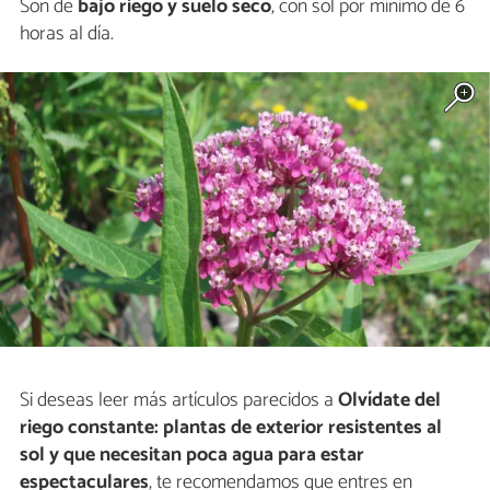
Son de
bajo riego y suelo seco
, con sol por mínimo de 6
horas al día.
Si deseas leer más artículos parecidos a
Olvídate del
riego constante: plantas de exterior resistentes al
sol y que necesitan poca agua para estar
espectaculares
, te recomendamos que entres en