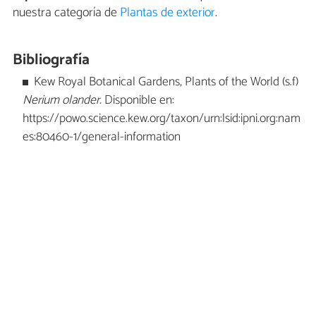
nuestra categoría de
Plantas de exterior
.
Bibliografía
Kew Royal Botanical Gardens, Plants of the World (s.f)
Nerium olander.
Disponible en:
https://powo.science.kew.org/taxon/urn:lsid:ipni.org:nam
es:80460-1/general-information