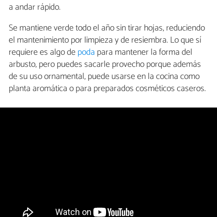
a andar rápido.
Se mantiene verde todo el año sin tirar hojas, reduciendo
el mantenimiento por limpieza y de resiembra. Lo que sí
requiere es algo de
poda
para mantener la forma del
arbusto, pero puedes sacarle provecho porque además
de su uso ornamental, puede usarse en la cocina como
planta aromática o para preparados cosméticos caseros.