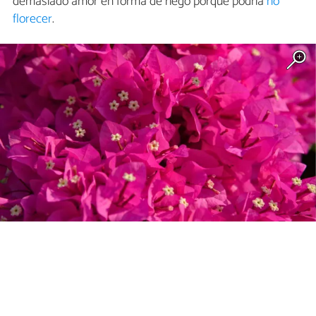
demasiado amor en forma de riego porque podría
no
florecer
.