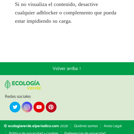
Si no visualiza el contenido, desactive
cualquier adblocker o complemento que pueda
estar impidiendo su carga.
Volver arriba ↑
Redes sociales
© ecologiaverde.elperiodico.com
2026
Quiénes somos
Aviso Legal
Política de privacidad y cookies
Preferencias de privacidad