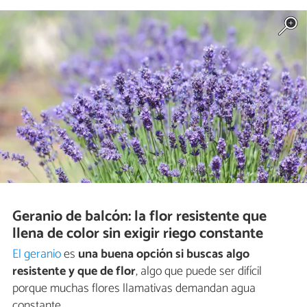
Geranio de balcón: la flor resistente que
llena de color sin exigir riego constante
El geranio
es
una buena opción si buscas algo
resistente y que de flor
, algo que puede ser difícil
porque muchas flores llamativas demandan agua
constante.