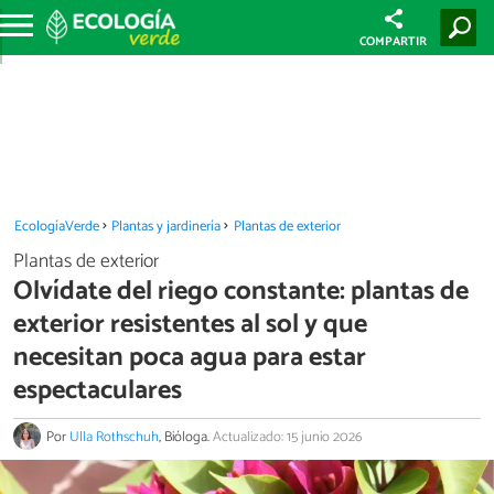
COMPARTIR
EcologíaVerde
Plantas y jardinería
Plantas de exterior
Plantas de exterior
Olvídate del riego constante: plantas de
exterior resistentes al sol y que
necesitan poca agua para estar
espectaculares
Por
Ulla Rothschuh
, Bióloga.
Actualizado: 15 junio 2026