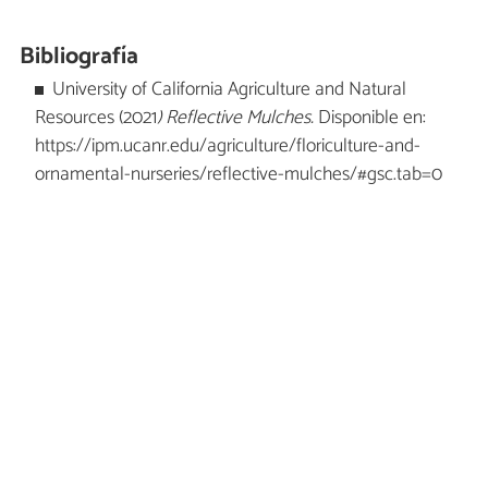
Bibliografía
University of California Agriculture and Natural
Resources (2021
) Reflective Mulches.
Disponible en:
https://ipm.ucanr.edu/agriculture/floriculture-and-
ornamental-nurseries/reflective-mulches/#gsc.tab=0