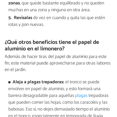
zonas
, que quede bastante equilibrado y no queden
muchas en una zona y ninguna en otra área.
Revísalas
de vez en cuando y quita las que estén
rotas y pon nuevas.
¿Qué otros beneficios tiene el papel de
aluminio en el limonero?
Además de hacer tiras del papel de aluminio para este
fin, este material puede aprovecharse para otras labores
en el jardín.
Aleja a plagas trepadoras:
el tronco se puede
envolver en papel de aluminio, y esto formará una
barrera desagradable para aquellas
plagas
trepadoras
que pueden comer las hojas, como los caracoles y las
babosas. Eso sí, no dejes demasiado tiempo el aluminio
en el tronco, especialmente en temporada de lluvia,