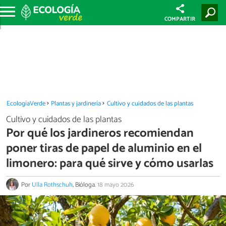
COMPARTIR
EcologíaVerde
Plantas y jardinería
Cultivo y cuidados de las plantas
Cultivo y cuidados de las plantas
Por qué los jardineros recomiendan
poner tiras de papel de aluminio en el
limonero: para qué sirve y cómo usarlas
Por
Ulla Rothschuh
, Bióloga.
18 mayo 2026