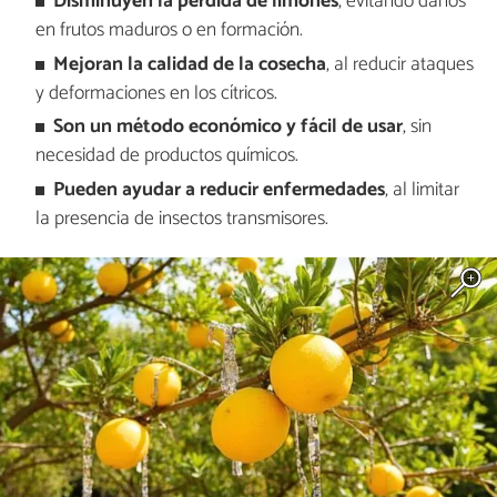
Disminuyen la pérdida de limones
, evitando daños
en frutos maduros o en formación.
Mejoran la calidad de la cosecha
, al reducir ataques
y deformaciones en los cítricos.
Son un método económico y fácil de usar
, sin
necesidad de productos químicos.
Pueden ayudar a reducir enfermedades
, al limitar
la presencia de insectos transmisores.