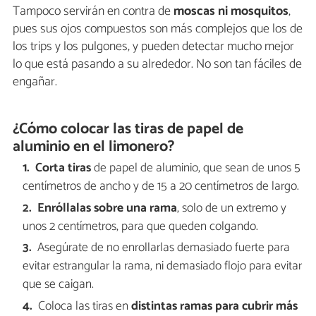
Tampoco servirán en contra de
moscas ni mosquitos
,
pues sus ojos compuestos son más complejos que los de
los trips y los pulgones, y pueden detectar mucho mejor
lo que está pasando a su alrededor. No son tan fáciles de
engañar.
¿Cómo colocar las tiras de papel de
aluminio en el limonero?
Corta tiras
de papel de aluminio, que sean de unos 5
centímetros de ancho y de 15 a 20 centímetros de largo.
Enróllalas sobre una rama
, solo de un extremo y
unos 2 centímetros, para que queden colgando.
Asegúrate de no enrollarlas demasiado fuerte para
evitar estrangular la rama, ni demasiado flojo para evitar
que se caigan.
Coloca las tiras en
distintas ramas para cubrir más