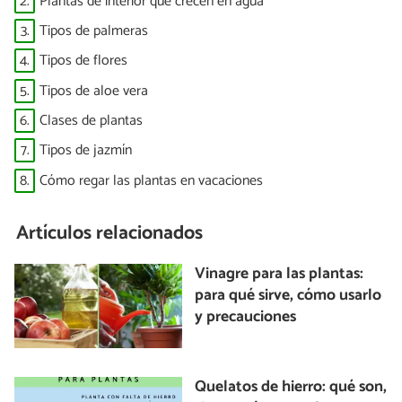
2.
Plantas de interior que crecen en agua
3.
Tipos de palmeras
4.
Tipos de flores
5.
Tipos de aloe vera
6.
Clases de plantas
7.
Tipos de jazmín
8.
Cómo regar las plantas en vacaciones
Artículos relacionados
Vinagre para las plantas:
para qué sirve, cómo usarlo
y precauciones
Quelatos de hierro: qué son,