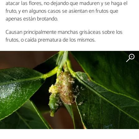
atacar las flores, no dejando que maduren y se haga el
fruto, y en algunos casos se asientan en frutos que
apenas están brotando.
Causan principalmente manchas grisáceas sobre los
frutos, o caída prematura de los mismos.