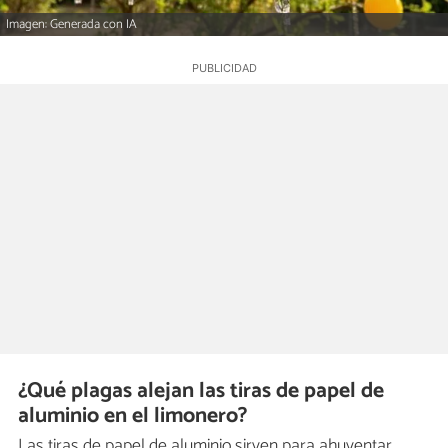
Imagen: Generada con IA
¿Qué plagas alejan las tiras de papel de
aluminio en el limonero?
Las tiras de papel de aluminio sirven para ahuyentar