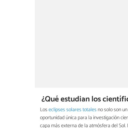
¿Qué estudian los científi
Los
eclipses solares totales
no solo son u
oportunidad única para la investigación cie
capa más externa de la atmósfera del Sol.