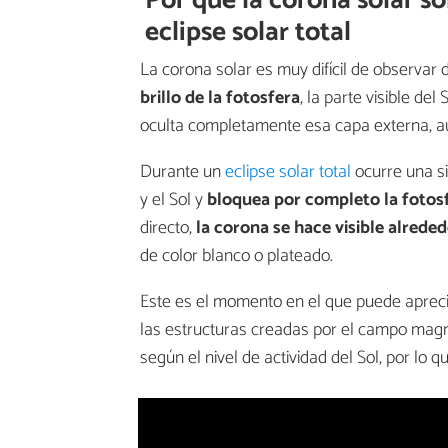
Por qué la corona solar s
eclipse solar total
La corona solar es muy difícil de observar
brillo de la fotosfera
, la parte visible del
oculta completamente esa capa externa, au
Durante un
eclipse solar total
ocurre una si
y el Sol y
bloquea por completo la fotos
directo,
la corona se hace visible alrede
de color blanco o plateado.
Este es el momento en el que puede aprecia
las estructuras creadas por el campo magn
según el nivel de actividad del Sol, por lo 