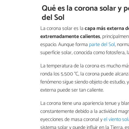
Qué es la corona solar y p
del Sol
La corona solar es la
capa más externa de
extremadamente calientes
, principalme
espacio. Aunque forma
parte del Sol
, norm
superficie solar, conocida como fotosfera, l
La temperatura de la corona es mucho más al
ronda los 5.500 °C, la corona puede alcan
fenómeno sigue siendo objeto de estudio,
externa puede ser tan caliente.
La corona tiene una apariencia tenue y bl
constantemente debido a la actividad magn
eyecciones de masa coronal y
el viento sol
sistema solar y puede influir en la Tierra,