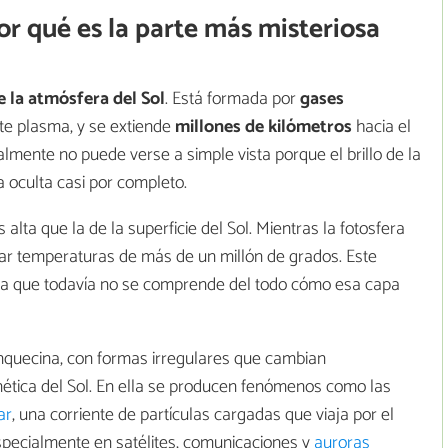
or qué es la parte más misteriosa
 la atmósfera del Sol
. Está formada por
gases
nte plasma, y se extiende
millones de kilómetros
hacia el
almente no puede verse a simple vista porque el brillo de la
a oculta casi por completo.
ta que la de la superficie del Sol. Mientras la fotosfera
zar temperaturas de más de un millón de grados. Este
 ya que todavía no se comprende del todo cómo esa capa
anquecina, con formas irregulares que cambian
ética del Sol. En ella se producen fenómenos como las
ar
, una corriente de partículas cargadas que viaja por el
 especialmente en satélites, comunicaciones y
auroras