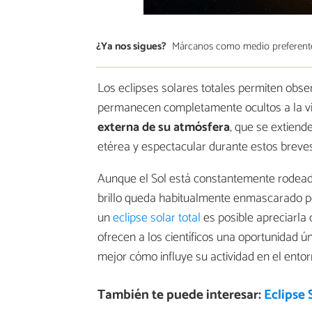
¿Ya nos sigues?
Márcanos como medio preferent
Los eclipses solares totales permiten obs
permanecen completamente ocultos a la vis
externa de su atmósfera
, que se extiend
etérea y espectacular durante estos breves
Aunque el Sol está constantemente rodead
brillo queda habitualmente enmascarado por 
un
eclipse solar total
es posible apreciarla 
ofrecen a los científicos una oportunidad 
mejor cómo influye su actividad en el entor
También te puede interesar:
Eclipse 