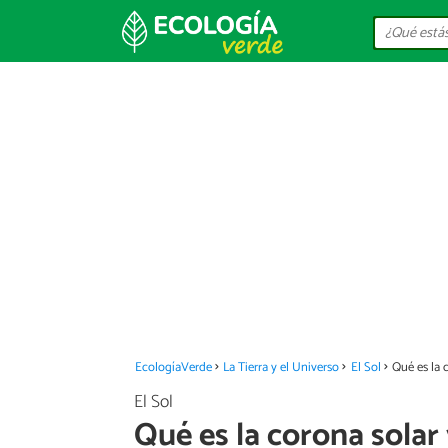
EcologíaVerde
La Tierra y el Universo
El Sol
Qué es la 
El Sol
Qué es la corona solar