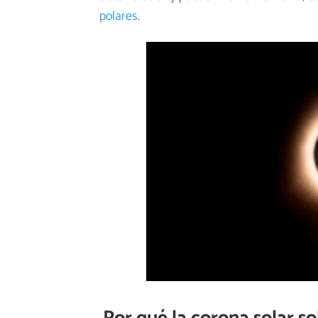
polares
.