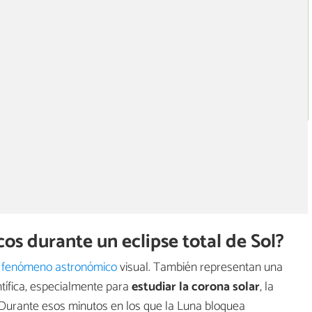
cos durante un eclipse total de Sol?
n
fenómeno astronómico
visual. También representan una
ntífica, especialmente para
estudiar la corona solar
, la
 Durante esos minutos en los que la Luna bloquea