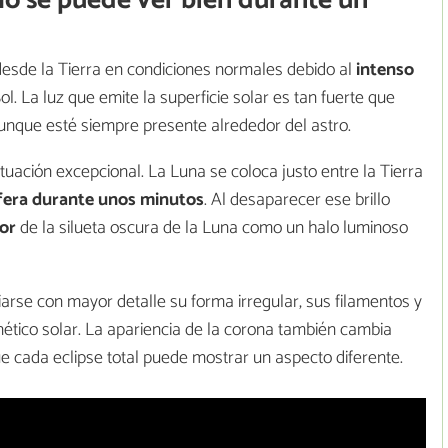
olo se puede ver bien durante un
 desde la Tierra en condiciones normales debido al
intenso
 Sol. La luz que emite la superficie solar es tan fuerte que
nque esté siempre presente alrededor del astro.
tuación excepcional. La Luna se coloca justo entre la Tierra
fera durante unos minutos
. Al desaparecer ese brillo
dor
de la silueta oscura de la Luna como un halo luminoso
rse con mayor detalle su forma irregular, sus filamentos y
ético solar. La apariencia de la corona también cambia
que cada eclipse total puede mostrar un aspecto diferente.