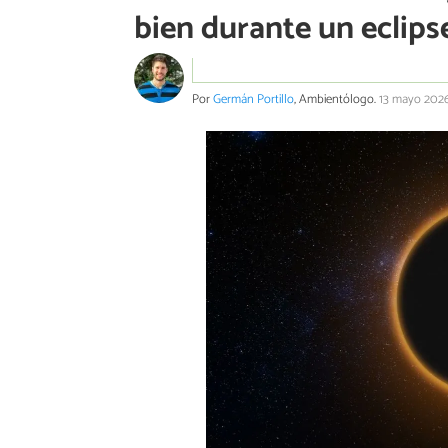
bien durante un eclipse
Por
Germán Portillo
, Ambientólogo.
13 mayo 202