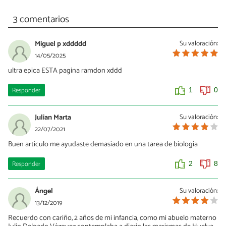
3 comentarios
Miguel p xddddd
Su valoración:
14/05/2025
ultra epica ESTA pagina ramdon xddd
Responder
1
0
Julian Marta
Su valoración:
22/07/2021
Buen articulo me ayudaste demasiado en una tarea de biologia
Responder
2
8
Ángel
Su valoración:
13/12/2019
Recuerdo con cariño, 2 años de mi infancia, como mi abuelo materno