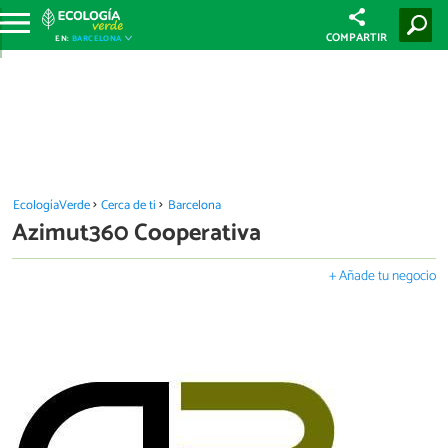
COMPARTIR
EN:
BARCELONA
EcologíaVerde
Cerca de ti
Barcelona
Azimut360 Cooperativa
+ Añade tu negocio