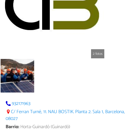
2 fotos
932171963
C/ Ferran Turné, 11. NAU BOSTIK. Planta 2. Sala 1, Barcelona,
08027
Barrio:
Horta-Guinardó (Guinardó)