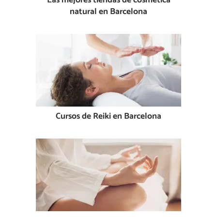
Las mejores tiendas de cosmética
natural en Barcelona
Cursos de Reiki en Barcelona