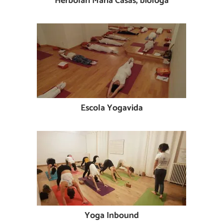
Herbolari Maria Casas, biòloga
Escola Yogavida
Yoga Inbound