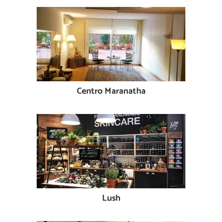
Centro Maranatha
Lush