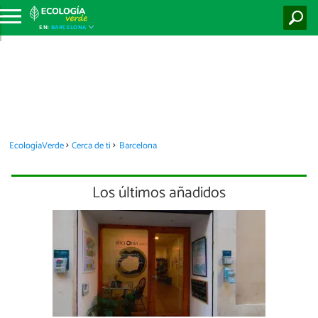
EN:
BARCELONA
EcologíaVerde
Cerca de ti
Barcelona
Los últimos añadidos