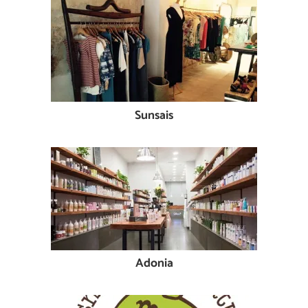
Sunsais
Adonia