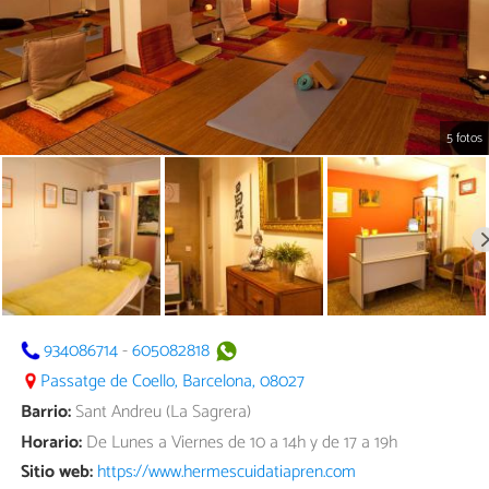
5 fotos
934086714
-
605082818
Passatge de Coello, Barcelona, 08027
Barrio:
Sant Andreu (La Sagrera)
Horario:
De Lunes a Viernes de 10 a 14h y de 17 a 19h
Sitio web:
https://www.hermescuidatiapren.com