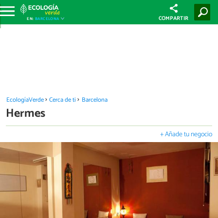
COMPARTIR
EN:
BARCELONA
EcologíaVerde
Cerca de ti
Barcelona
Hermes
+ Añade tu negocio