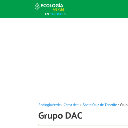
EN:
TENERIFE
EcologíaVerde
Cerca de ti
Santa Cruz de Tenerife
Grup
Grupo DAC