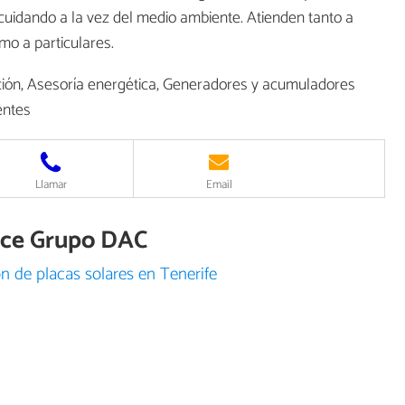
cuidando a la vez del medio ambiente. Atienden tanto a
mo a particulares.
ción, Asesoría energética, Generadores y acumuladores
entes
Llamar
Email
rece Grupo DAC
n de placas solares en Tenerife