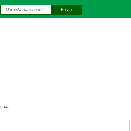
Buscar
o DAC