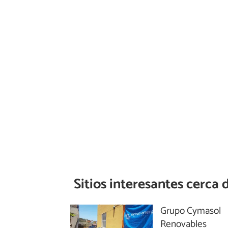
Sitios interesantes cerca 
Grupo Cymasol
Renovables