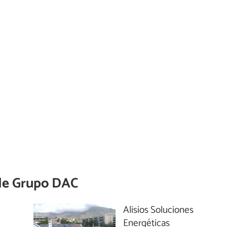
de
Grupo DAC
Alisios Soluciones
Energéticas