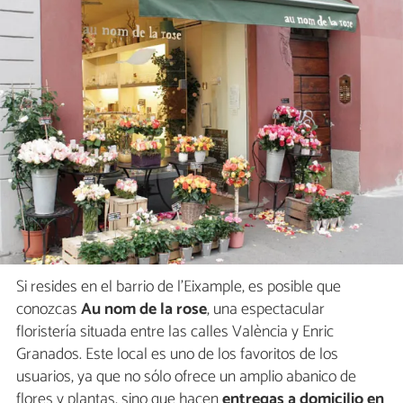
Si resides en el barrio de l'Eixample, es posible que
conozcas
Au nom de la rose
, una espectacular
floristería situada entre las calles València y Enric
Granados. Este local es uno de los favoritos de los
usuarios, ya que no sólo ofrece un amplio abanico de
flores y plantas, sino que hacen
entregas a domicilio en