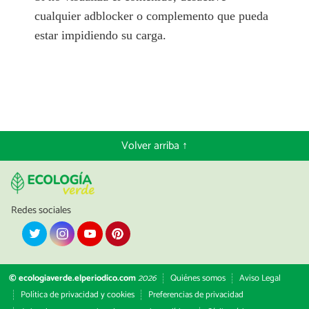
cualquier adblocker o complemento que pueda
estar impidiendo su carga.
Volver arriba ↑
Redes sociales
© ecologiaverde.elperiodico.com
2026
Quiénes somos
Aviso Legal
Política de privacidad y cookies
Preferencias de privacidad