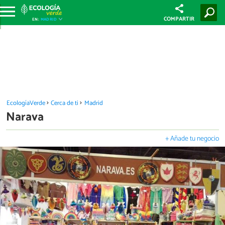
COMPARTIR
EN:
MADRID
EcologíaVerde
Cerca de ti
Madrid
Narava
+ Añade tu negocio