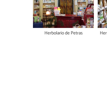
Herbolario de Petras
Her