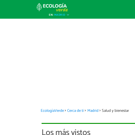
EN:
MADRID
EcologíaVerde
Cerca de ti
Madrid
Salud y bienestar
Los más vistos