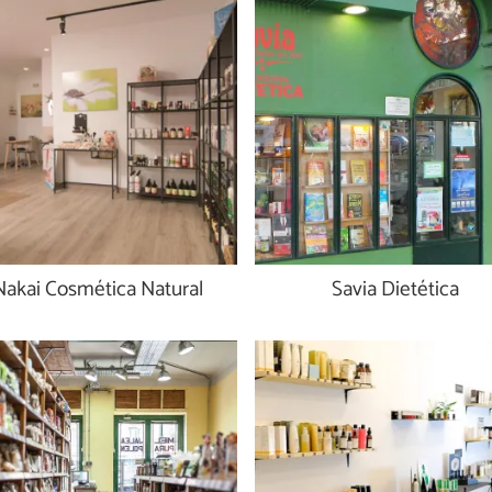
Nakai Cosmética Natural
Savia Dietética