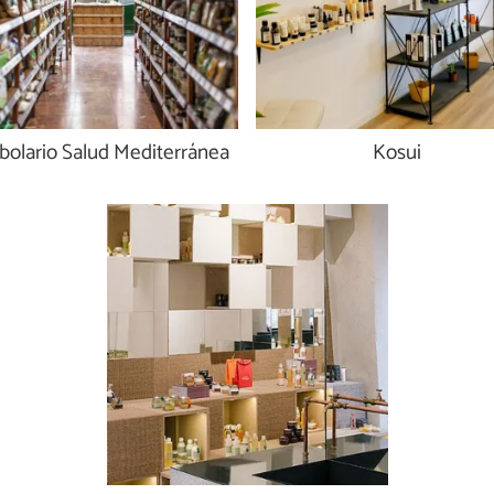
bolario Salud Mediterránea
Kosui