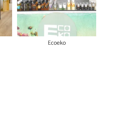
Ecoeko