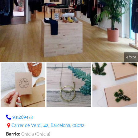
4 fotos
931269473
Carrer de Verdi, 42, Barcelona, 08012
Barrio:
Gràcia (Gràcia)