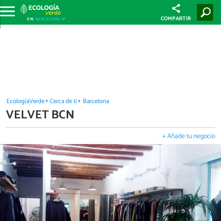
COMPARTIR
EN:
BARCELONA
EcologíaVerde
Cerca de ti
Barcelona
VELVET BCN
+ Añade tu negocio