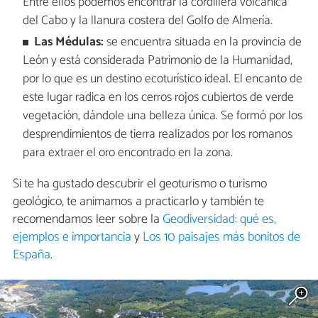
Entre ellos podemos encontrar la cordillera volcánica
del Cabo y la llanura costera del Golfo de Almería.
Las Médulas:
se encuentra situada en la provincia de
León y está considerada Patrimonio de la Humanidad,
por lo que es un destino ecoturístico ideal. El encanto de
este lugar radica en los cerros rojos cubiertos de verde
vegetación, dándole una belleza única. Se formó por los
desprendimientos de tierra realizados por los romanos
para extraer el oro encontrado en la zona.
Si te ha gustado descubrir el geoturismo o turismo
geológico, te animamos a practicarlo y también te
recomendamos leer sobre la
Geodiversidad: qué es,
ejemplos e importancia
y
Los 10 paisajes más bonitos de
España
.