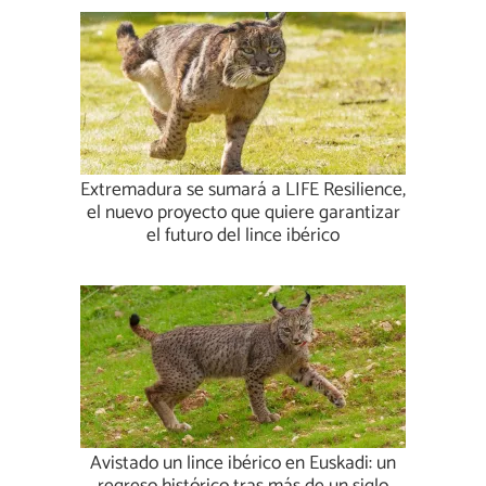
Extremadura se sumará a LIFE Resilience,
el nuevo proyecto que quiere garantizar
el futuro del lince ibérico
Avistado un lince ibérico en Euskadi: un