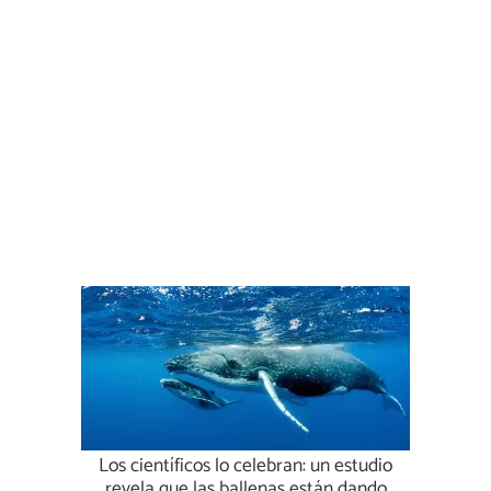
Los científicos lo celebran: un estudio
revela que las ballenas están dando