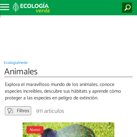
EcologíaVerde
Animales
Explora el maravilloso mundo de los animales, conoce
especies increíbles, descubre sus hábitats y aprende cómo
proteger a las especies en peligro de extinción.
911 artículos
Filtros
Nuevo