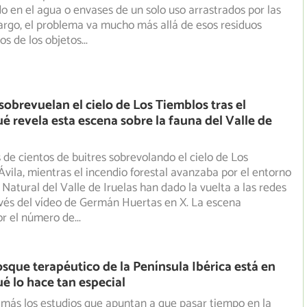
o en el agua o envases de un solo uso arrastrados por las
argo, el problema va mucho más allá de esos residuos
os de los objetos
...
sobrevuelan el cielo de Los Tiemblos tras el
ué revela esta escena sobre la fauna del Valle de
de cientos de buitres sobrevolando el cielo de Los
Ávila, mientras el incendio forestal avanzaba por el entorno
Natural del Valle de Iruelas han dado la vuelta a las redes
avés del vídeo de Germán Huertas en X. La escena
or el número de
...
osque terapéutico de la Península Ibérica está en
ué lo hace tan especial
más los estudios que apuntan a que pasar tiempo en la