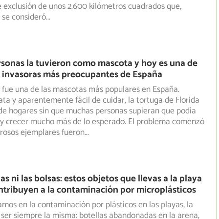
 exclusión de unos 2.600 kilómetros cuadrados que,
 se consideró
...
rsonas la tuvieron como mascota y hoy es una de
s invasoras más preocupantes de España
 fue una de las mascotas más populares en España.
ta y aparentemente fácil de cuidar, la tortuga de Florida
de hogares sin que muchas personas supieran que podía
s y crecer mucho más de lo esperado. El problema comenzó
osos ejemplares fueron
...
las ni las bolsas: estos objetos que llevas a la playa
tribuyen a la contaminación por microplásticos
os en la contaminación por plásticos en las playas, la
ser siempre la misma: botellas abandonadas en la arena,