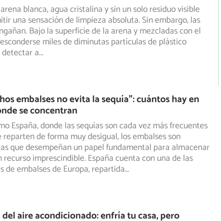
rena blanca, agua cristalina y sin un solo residuo visible
tir una sensación de limpieza absoluta. Sin embargo, las
ngañan. Bajo la superficie de la arena y mezcladas con el
sconderse miles de diminutas partículas de plástico
 detectar a
...
os embalses no evita la sequía”: cuántos hay en
ónde se concentran
mo España, donde las sequías son cada vez más frecuentes
 se reparten de forma muy desigual, los embalses son
ras
que desempeñan un papel fundamental para almacenar
n recurso imprescindible. España cuenta con una de las
s de embalses de Europa, repartida
...
 del aire acondicionado: enfría tu casa, pero