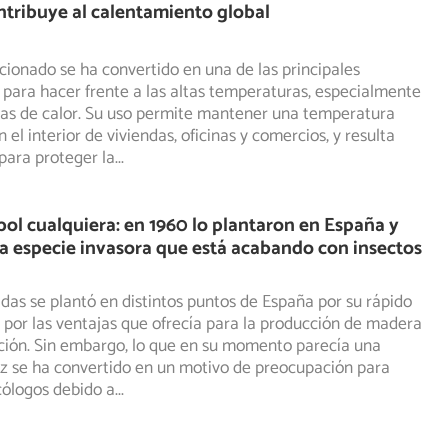
tribuye al calentamiento global
icionado se ha convertido en una de las principales
para hacer frente a las altas temperaturas, especialmente
las de calor. Su uso permite mantener una temperatura
 el interior de viviendas, oficinas y comercios, y resulta
para proteger la
...
bol cualquiera: en 1960 lo plantaron en España y
a especie invasora que está acabando con insectos
as se plantó en distintos puntos de España por su rápido
 por las ventajas que ofrecía para la producción de madera
ación. Sin embargo, lo que en su momento parecía una
az se ha convertido en un motivo de preocupación para
ólogos debido a
...