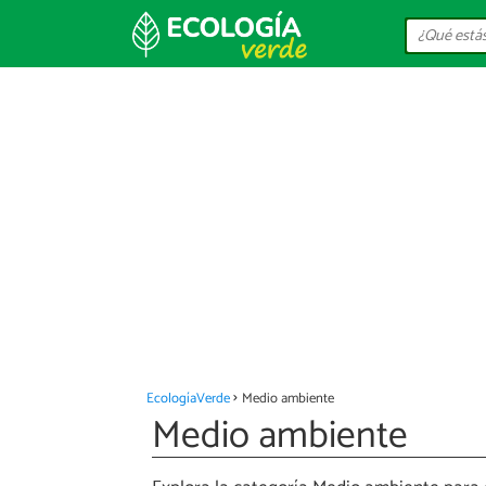
EcologíaVerde
Medio ambiente
Medio ambiente