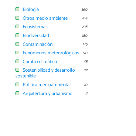
Biología
360
Otros medio ambiente
264
Ecosistemas
238
Biodiversidad
180
Contaminación
145
Fenómenos meteorológicos
90
Cambio climático
45
Sostenibilidad y desarrollo
22
sostenible
Política medioambiental
10
Arquitectura y urbanismo
8