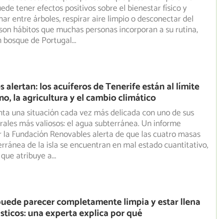
ede tener efectos positivos sobre el bienestar físico y
r entre árboles, respirar aire limpio o desconectar del
son hábitos que muchas personas incorporan a su rutina,
n bosque de Portugal
...
 alertan: los acuíferos de Tenerife están al límite
mo, la agricultura y el cambio climático
nta una situación cada vez más delicada con uno de sus
rales más valiosos: el agua subterránea. Un informe
 la Fundación Renovables alerta de que las cuatro masas
rránea de la isla se encuentran en mal estado cuantitativo,
 que atribuye a
...
uede parecer completamente limpia y estar llena
sticos: una experta explica por qué