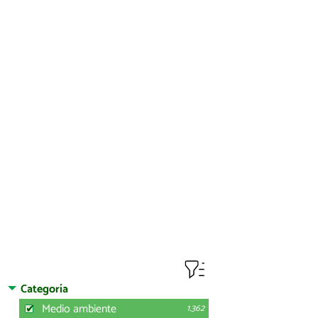
Categoría
Medio ambiente
1.362