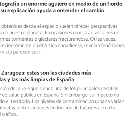
tografía un enorme agujero en medio de un fiordo
y su explicación ayuda a entender el cambio
obtenidas desde el espacio suelen ofrecer perspectivas
s de nuestro planeta. En ocasiones muestran volcanes en
mes tormentas o glaciares fracturándose. Otras veces,
 recientemente en el Ártico canadiense, revelan fenómenos
 vista parecen casi
...
ni Zaragoza: estas son las ciudades más
s y las más limpias de España
ión del aire sigue siendo uno de los principales desafíos
 de salud pública en España. Sin embargo, su impacto no
odo el territorio. Los niveles de contaminación urbana varían
ificativa entre ciudades en función de factores como la
 tráfico,
...