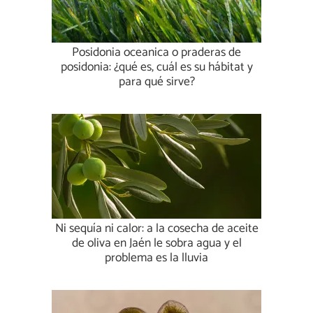
Posidonia oceanica o praderas de
posidonia: ¿qué es, cuál es su hábitat y
para qué sirve?
Ni sequía ni calor: a la cosecha de aceite
de oliva en Jaén le sobra agua y el
problema es la lluvia