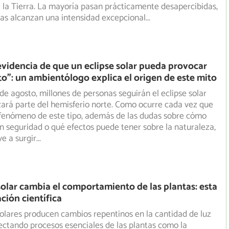
la Tierra. La mayoría pasan prácticamente desapercibidas,
as alcanzan una intensidad excepcional
...
evidencia de que un eclipse solar pueda provocar
o”: un ambientólogo explica el origen de este mito
 de agosto, millones de personas seguirán el eclipse solar
zará parte del hemisferio norte. Como ocurre cada vez que
 fenómeno de este tipo, además de las dudas sobre cómo
n seguridad o qué efectos puede tener sobre la naturaleza,
e a surgir
...
solar cambia el comportamiento de las plantas: esta
ación científica
solares producen cambios repentinos en la cantidad de luz
fectando procesos esenciales de las plantas como la