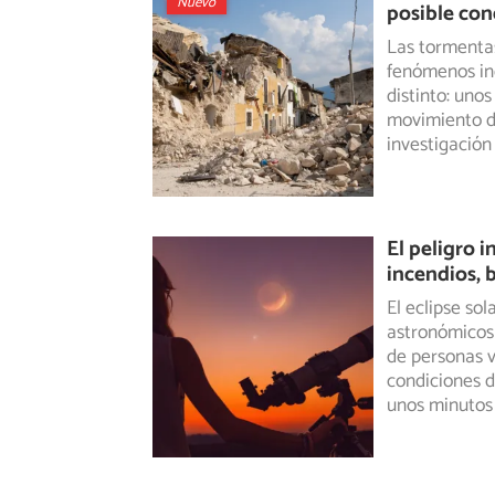
Nuevo
posible con
Las tormentas
fenómenos in
distinto:
unos 
movimiento de
investigación 
El peligro 
incendios, 
El eclipse so
astronómicos
de personas v
condiciones d
unos minutos 