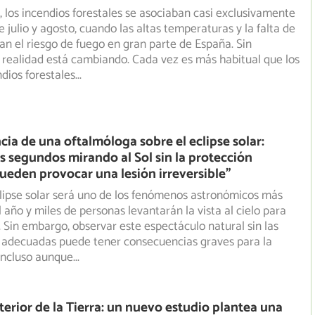
 los incendios forestales se asociaban casi exclusivamente
 julio y agosto, cuando las altas temperaturas y la falta
de
ban el riesgo de fuego en gran parte de España. Sin
realidad está cambiando. Cada vez es más habitual que los
dios forestales
...
cia de una oftalmóloga sobre el eclipse solar:
 segundos mirando al Sol sin la protección
eden provocar una lesión irreversible”
lipse solar será uno de los fenómenos astronómicos más
 año y miles de personas levantarán la vista al cielo para
 Sin embargo, observar este espectáculo natural sin las
 adecuadas puede tener consecuencias graves para la
 incluso aunque
...
nterior de la Tierra: un nuevo estudio plantea una