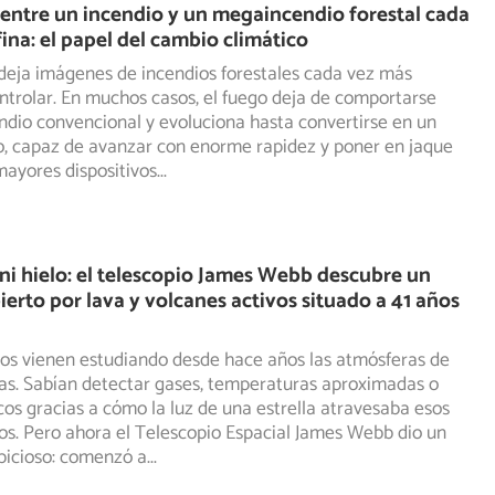
 entre un incendio y un megaincendio forestal cada
fina: el papel del cambio climático
deja imágenes de incendios forestales cada vez más
controlar. En muchos casos, el fuego deja de comportarse
ndio convencional y evoluciona hasta convertirse en un
, capaz de avanzar con enorme rapidez y poner en jaque
 mayores dispositivos
...
ni hielo: el telescopio James Webb descubre un
ierto por lava y volcanes activos situado a 41 años
os vienen estudiando desde hace años las atmósferas de
as. Sabían detectar gases, temperaturas aproximadas o
os gracias a cómo la luz de una estrella atravesaba esos
s. Pero ahora el Telescopio Espacial James Webb dio un
icioso: comenzó a
...