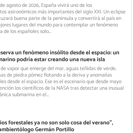
 de agosto de 2026, España vivirá uno de los
os astronómicos más importantes del siglo XXI. Un eclipse
uzará buena parte de la península y convertirá al país en
ejores lugares del mundo para contemplar un fenómeno
a de los españoles solo
...
erva un fenómeno insólito desde el espacio: un
arino podría estar creando una nueva isla
de vapor que emerge del mar, aguas teñidas de verde,
as de piedra pómez flotando a la deriva y anomalías
les
desde el espacio. Ese es el escenario que desde mayo
ención los científicos de la NASA tras detectar una inusual
ánica submarina en el
...
ios forestales ya no son solo cosa del verano”,
 ambientólogo Germán Portillo