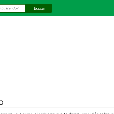
Buscar
o