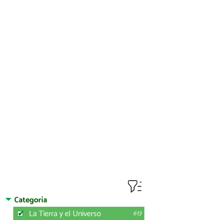
Categoría
La Tierra y el Universo
613