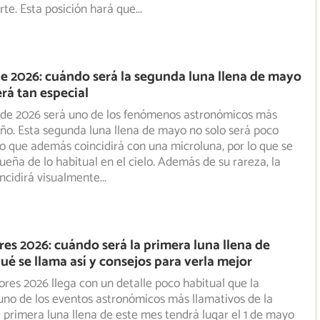
rte. Esta posición hará que
...
e 2026: cuándo será la segunda luna llena de mayo
erá tan especial
 de 2026 será uno de los fenómenos astronómicos más
año. Esta segunda luna llena de mayo no solo será poco
o que además coincidirá con una microluna, por lo que se
eña de lo habitual en el cielo. Además de su rareza, la
ncidirá visualmente
...
res 2026: cuándo será la primera luna llena de
ué se llama así y consejos para verla mejor
ores 2026 llega con un detalle poco habitual que la
uno de los eventos astronómicos más llamativos de la
 primera luna llena de este mes tendrá lugar el 1 de mayo