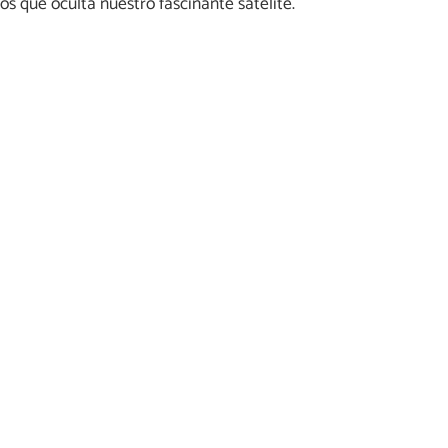
os que oculta nuestro fascinante satélite.