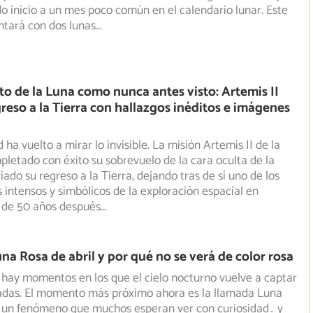
o inicio a un mes poco común en el calendario lunar. Este
ntará con dos lunas
...
lto de la Luna como nunca antes visto: Artemis II
greso a la Tierra con hallazgos inéditos e imágenes
ha vuelto a mirar lo invisible. La misión Artemis II de la
etado con éxito su sobrevuelo de la cara oculta de la
ciado su regreso a la Tierra, dejando tras de sí uno de los
 intensos y simbólicos de la exploración espacial en
 de 50 años después
...
una Rosa de abril y por qué no se verá de color rosa
hay momentos en los que el cielo nocturno vuelve a captar
radas. El momento más próximo ahora es la llamada Luna
, un fenómeno que muchos esperan ver con curiosidad… y