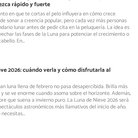
ezca rápido y fuerte
nto en que te cortas el pelo influyera en cómo crece
de sonar a creencia popular, pero cada vez más personas
dario lunar antes de pedir cita en la peluquería. La idea es
ovechar las fases de la Luna para potenciar el crecimiento o
cabello. En
...
ve 2026: cuándo verla y cómo disfrutarla al
an luna llena de febrero no pasa desapercibida. Brilla más
l y se ve enorme cuando asoma sobre el horizonte. Además,
re que suena a invierno puro. La Luna de Nieve 2026 será
pectáculos astronómicos más llamativos del inicio de año.
o necesitas
...