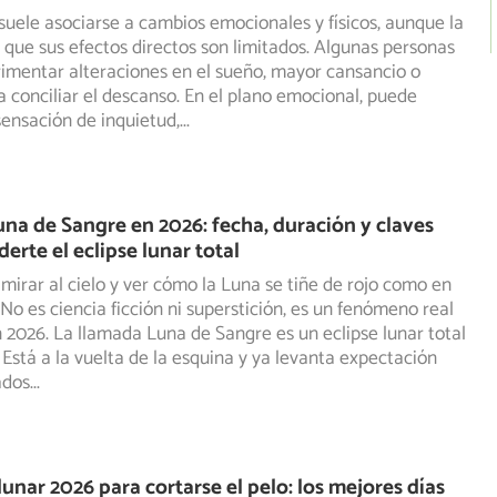
 suele asociarse a cambios emocionales y físicos, aunque la
a que sus efectos directos son limitados. Algunas personas
imentar alteraciones en el sueño, mayor cansancio o
ra conciliar el descanso. En el plano emocional, puede
ensación de inquietud,
...
una de Sangre en 2026: fecha, duración y claves
erte el eclipse lunar total
mirar al cielo y ver cómo la Luna se tiñe de rojo como en
 No es ciencia ficción ni superstición, es un fenómeno real
 2026. La llamada Luna de Sangre es un eclipse lunar total
 Está a la vuelta de la esquina y ya levanta expectación
ados
...
lunar 2026 para cortarse el pelo: los mejores días