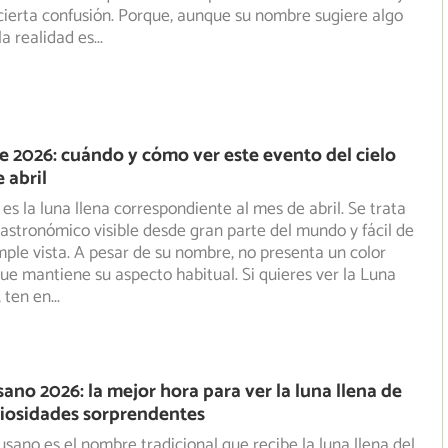
ierta confusión. Porque, aunque su nombre sugiere algo
la realidad es
...
e 2026: cuándo y cómo ver este evento del cielo
 abril
es la luna llena correspondiente al mes de abril. Se trata
astronómico visible desde gran parte del mundo y fácil
de
mple vista. A pesar de su nombre, no presenta un color
que mantiene su aspecto habitual. Si quieres ver la Luna
 ten en
...
ano 2026: la mejor hora para ver la luna llena de
riosidades sorprendentes
sano es el nombre tradicional que recibe la luna llena del