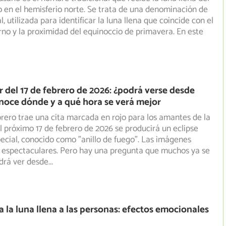
en el hemisferio norte. Se trata de una denominación de
l, utilizada para identificar la luna llena que coincide con el
ierno y la proximidad del equinoccio de primavera. En este
ar del 17 de febrero de 2026: ¿podrá verse desde
oce dónde y a qué hora se verá mejor
ebrero trae una cita marcada en rojo para los amantes de la
l próximo 17 de febrero de 2026 se producirá un eclipse
ecial, conocido como "anillo de fuego". Las imágenes
 espectaculares. Pero hay una pregunta que muchos ya se
drá ver desde
...
 la luna llena a las personas: efectos emocionales