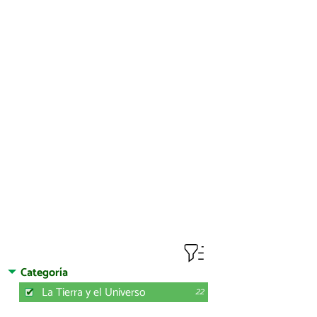
Categoría
La Tierra y el Universo
22