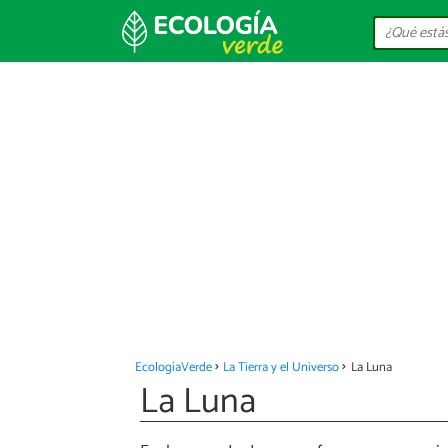
EcologíaVerde
La Tierra y el Universo
La Luna
La Luna