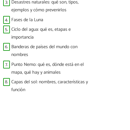
3.
Desastres naturales: qué son, tipos,
ejemplos y cómo prevenirlos
4.
Fases de la Luna
5.
Ciclo del agua: qué es, etapas e
importancia
6.
Banderas de países del mundo con
nombres
7.
Punto Nemo: qué es, dónde está en el
mapa, qué hay y animales
8.
Capas del sol: nombres, características y
función