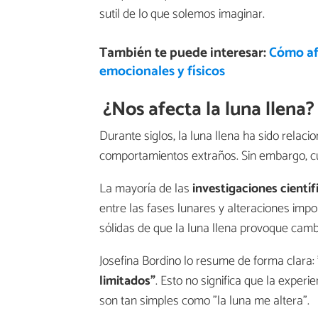
sutil de lo que solemos imaginar.
También te puede interesar:
Cómo afe
emocionales y físicos
¿Nos afecta la luna llena? 
Durante siglos, la luna llena ha sido relac
comportamientos extraños. Sin embargo, cua
La mayoría de las
investigaciones científ
entre las fases lunares y alteraciones impor
sólidas de que la luna llena provoque camb
Josefina Bordino lo resume de forma clara:
limitados"
. Esto no significa que la exper
son tan simples como "la luna me altera".