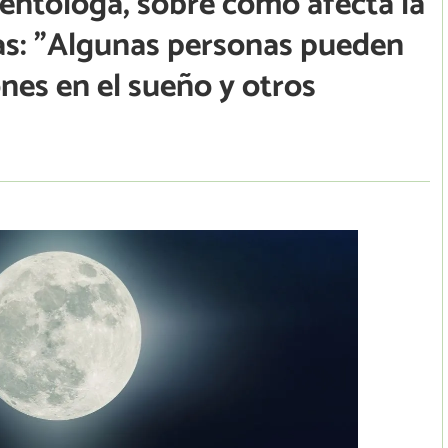
entóloga, sobre cómo afecta la
nas: "Algunas personas pueden
nes en el sueño y otros