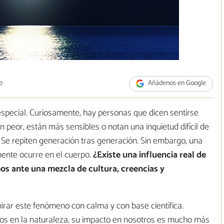
e
Añádenos en Google
especial. Curiosamente, hay personas que dicen sentirse
n peor, están más sensibles o notan una inquietud difícil de
 Se repiten generación tras generación. Sin embargo, una
mente ocurre en el cuerpo.
¿Existe una influencia real de
mos ante una mezcla de cultura, creencias y
mirar este fenómeno con calma y con base científica.
aros en la naturaleza, su impacto en nosotros es mucho más