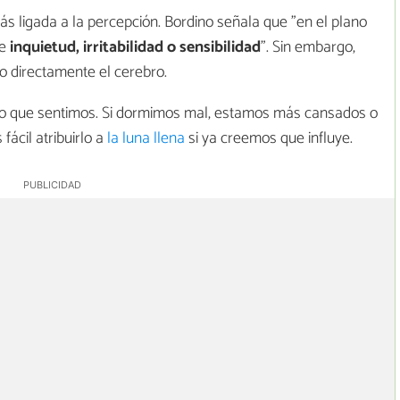
ás ligada a la percepción. Bordino señala que "en el plano
e
inquietud, irritabilidad o sensibilidad
". Sin embargo,
do directamente el cerebro.
 lo que sentimos. Si dormimos mal, estamos más cansados o
ácil atribuirlo a
la luna llena
si ya creemos que influye.