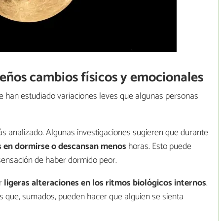
eños cambios físicos y emocionales
e han estudiado variaciones leves que algunas personas
más analizado. Algunas investigaciones sugieren que durante
s en dormirse o descansan menos
horas. Esto puede
 sensación de haber dormido peor.
r
ligeras alteraciones en los ritmos biológicos internos
.
s que, sumados, pueden hacer que alguien se sienta