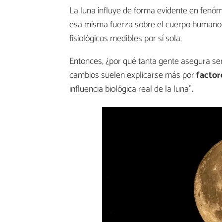
La luna influye de forma evidente en fe
esa misma fuerza sobre el cuerpo humano
fisiológicos medibles por sí sola.
Entonces, ¿por qué tanta gente asegura sent
cambios suelen explicarse más por
factore
influencia biológica real de la luna".