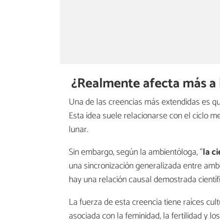
¿Realmente afecta más a 
Una de las creencias más extendidas es que
Esta idea suele relacionarse con el ciclo 
lunar.
Sin embargo, según la ambientóloga, "
la c
una sincronización generalizada entre ambo
hay una relación causal demostrada cientí
La fuerza de esta creencia tiene raíces cult
asociada con la feminidad, la fertilidad y l