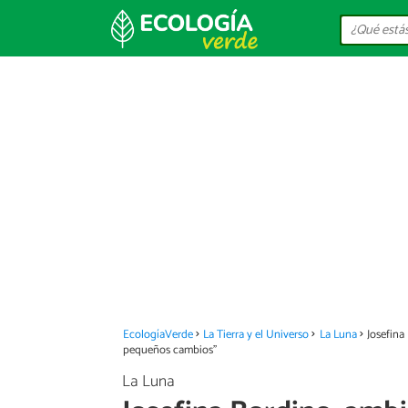
EcologíaVerde
La Tierra y el Universo
La Luna
Josefina
pequeños cambios"
La Luna