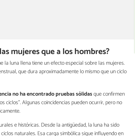
las mujeres que a los hombres?
 la luna llena tiene un efecto especial sobre las mujeres.
menstrual, que dura aproximadamente lo mismo que un ciclo
iencia no ha encontrado pruebas sólidas
que confirmen
s ciclos". Algunas coincidencias pueden ocurrir, pero no
ficamente.
urales e históricas. Desde la antigüedad, la luna ha sido
os ciclos naturales. Esa carga simbólica sigue influyendo en