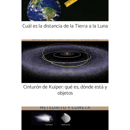
Cuál es la distancia de la Tierra a la Luna
Cinturón de Kuiper: qué es, dónde está y
objetos