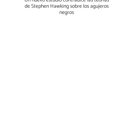
Un nuevo estudio contradice las teorías
de Stephen Hawking sobre los agujeros
negros