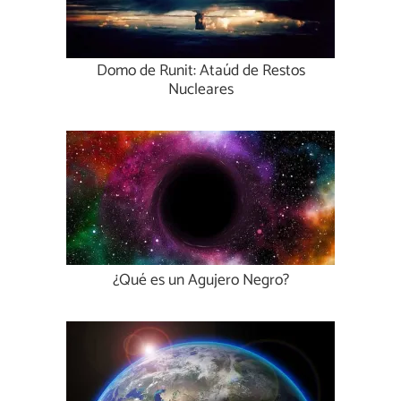
Domo de Runit: Ataúd de Restos
Nucleares
¿Qué es un Agujero Negro?