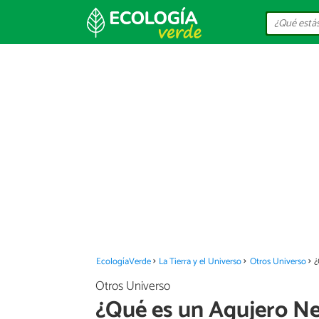
EcologíaVerde
La Tierra y el Universo
Otros Universo
¿
Otros Universo
¿Qué es un Agujero N