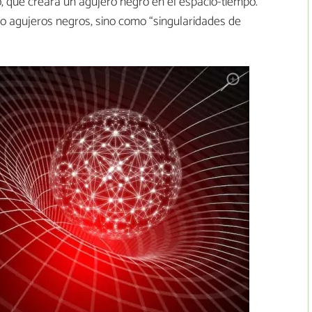
 que creará un agujero negro en el espacio-tiempo.
o agujeros negros, sino como “singularidades de