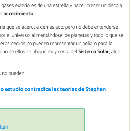
 gases exteriores de una estrella y hacer crecer un disco a
de
acrecimiento
.
eria que se acerque demasiado, pero no debe entenderse
 el universo ‘alimentándose’ de planetas y todo lo que se
jeros negros no pueden representar un peligro para la
e uno de ellos se ubique muy cerca del
Sistema Solar
, algo
os no pueden
 estudio contradice las teorías de Stephen
tein