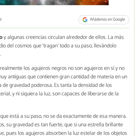
e
Añádenos en Google
o
y algunas creencias circulan alrededor de ellos. La más
io del cosmos que ‘tragan’ todo a su paso, llevándolo
.
realmente los agujeros negros no son agujeros en sí y no
s muy antiguas que contienen gran cantidad de materia en un
a de gravedad poderosa. Es tanta la densidad de los
ial, y ni siquiera la luz, son capaces de liberarse de la
o que está a su paso, no se da exactamente de esa manera.
su gravedad es tan fuerte, que si una estrella brillante
e, pues los agujeros absorben la luz estelar de los objetos