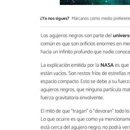
¿Ya nos sigues?
Márcanos como medio preferent
Los agujeros negros son parte del
univers
común es que son orificios enormes en med
hacia un infinito profundo que nadie conoce
La explicación emitida por la
NASA
es que 
están vacíos. Son restos fríos de estrella
espacio compacto. Esto se debe a su fuerz
agujeros negros, que ninguna partícula mater
fuerza gravitatoria envolvente.
El mito de que “tragan” o “devoran” todo l
Lo que ocurre es que como ya mencionamos, 
está cerca del agujero negro, no podrá vers