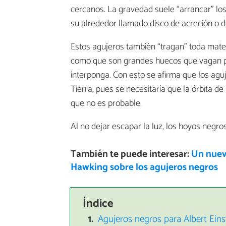
cercanos. La gravedad suele “arrancar” los
su alrededor llamado disco de acreción o 
Estos agujeros también “tragan” toda mat
como que son grandes huecos que vagan por
interponga. Con esto se afirma que los agu
Tierra, pues se necesitaría que la órbita d
que no es probable.
Al no dejar escapar la luz, los hoyos negr
También te puede interesar:
Un nuevo
Hawking sobre los agujeros negros
Índice
Agujeros negros para Albert Eins