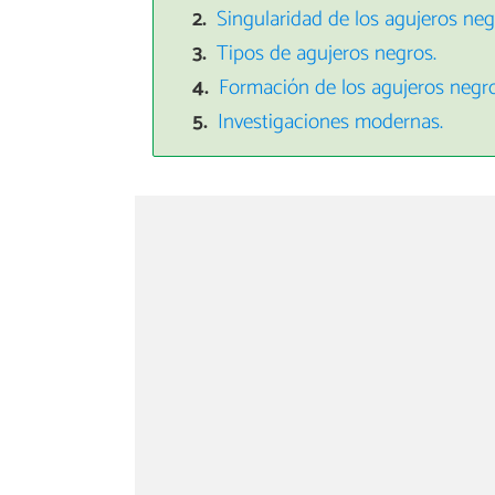
Singularidad de los agujeros ne
Tipos de agujeros negros.
Formación de los agujeros negro
Investigaciones modernas.