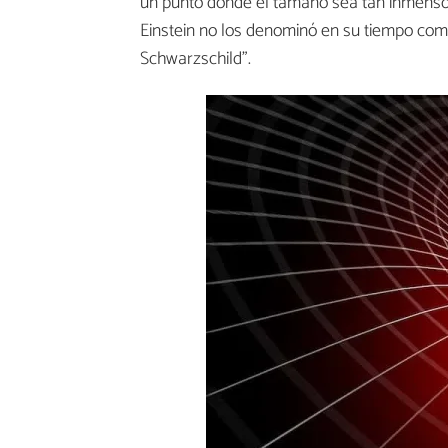
un punto donde el tamaño sea tan inmenso,
Einstein no los denominó en su tiempo com
Schwarzschild”.