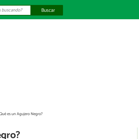
Buscar
Qué es un Agujero Negro?
egro?