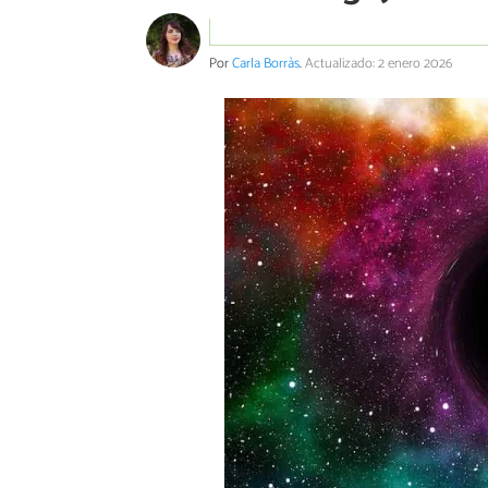
Por
Carla Borràs
.
Actualizado: 2 enero 2026