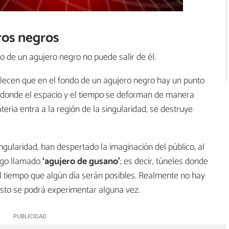
ros negros
o de un agujero negro no puede salir de él.
lecen que en el fondo de un agujero negro hay un punto
ón donde el espacio y el tiempo se deforman de manera
ateria entra a la región de la singularidad, se destruye
ingularidad, han despertado la imaginación del público, al
algo llamado
‘agujero de gusano’
; es decir, túneles donde
el tiempo que algún día serán posibles. Realmente no hay
esto se podrá experimentar alguna vez.