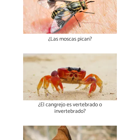
¿Las moscas pican?
¿El cangrejo es vertebrado o
invertebrado?