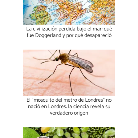
La civilización perdida bajo el mar: qué
fue Doggerland y por qué desapareció
El “mosquito del metro de Londres” no
nació en Londres: la ciencia revela su
verdadero origen