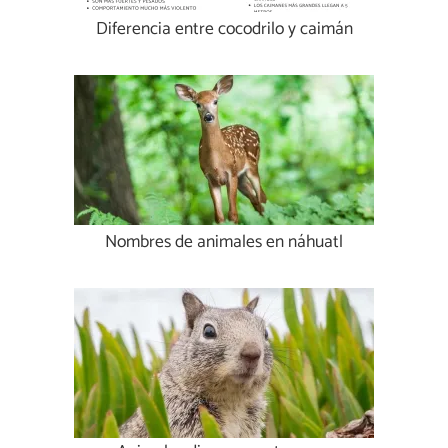
Diferencia entre cocodrilo y caimán
Nombres de animales en náhuatl