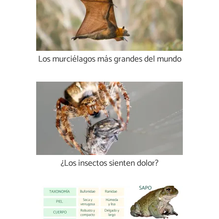
Los murciélagos más grandes del mundo
¿Los insectos sienten dolor?