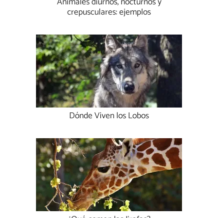
Animales diurnos, nocturnos y
crepusculares: ejemplos
Dónde Viven los Lobos