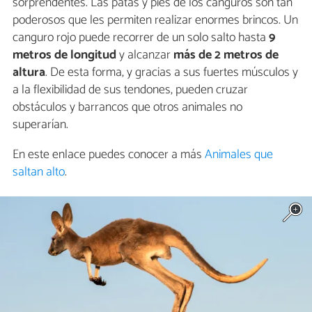
sorprendentes. Las patas y pies de los canguros son tan
poderosos que les permiten realizar enormes brincos. Un
canguro rojo puede recorrer de un solo salto hasta
9
metros de longitud
y alcanzar
más de 2 metros de
altura
. De esta forma, y gracias a sus fuertes músculos y
a la flexibilidad de sus tendones, pueden cruzar
obstáculos y barrancos que otros animales no
superarían.
En este enlace puedes conocer a más
Animales que
saltan alto
.