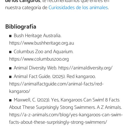
de los canguros
, te recomendamos que entres en
nuestra categoría de
Curiosidades de los animales
.
Bibliografía
Bush Heritage Australia.
https://www.bushheritage.org.au
Columbus Zoo and Aquarium.
https://www.columbuszoo.org
Animal Diversity Web. https://animaldiversity.org/
Animal Fact Guide. (2025). Red kangaroo.
https://animalfactguide.com/animal-facts/red-
kangaroo/
Maxwell, C. (2023). Yes, Kangaroos Can Swim! 8 Facts
About These Surprisingly Strong Swimmers. A Z Animals.
https://a-z-animals.com/blog/yes-kangaroos-can-swim-
facts-about-these-surprisingly-strong-swimmers/