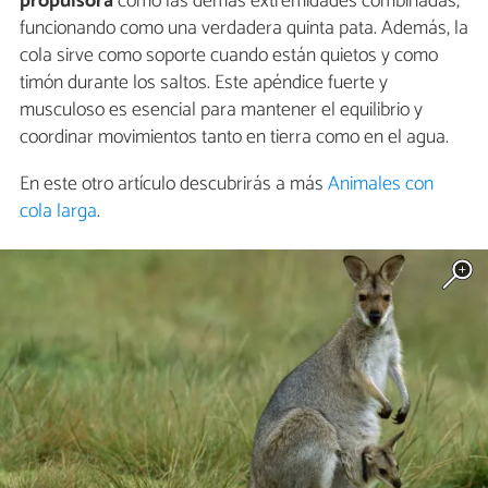
propulsora
como las demás extremidades combinadas,
funcionando como una verdadera quinta pata. Además, la
cola sirve como soporte cuando están quietos y como
timón durante los saltos. Este apéndice fuerte y
musculoso es esencial para mantener el equilibrio y
coordinar movimientos tanto en tierra como en el agua.
En este otro artículo descubrirás a más
Animales con
cola larga
.