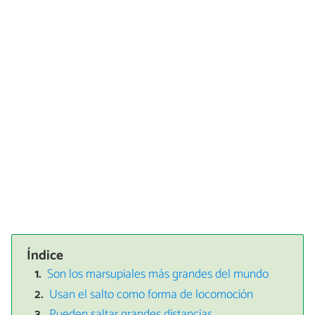
Índice
Son los marsupiales más grandes del mundo
Usan el salto como forma de locomoción
Pueden saltar grandes distancias