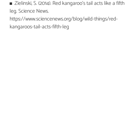
Zielinski, S. (2014). Red kangaroo’s tail acts like a fifth
leg. Science News.
https://www.sciencenews.org/blog/wild-things/red-
kangaroos-tail-acts-fifth-leg