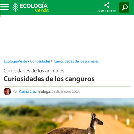
COMPARTIR
EcologíaVerde
Curiosidades
Curiosidades de los animales
Curiosidades de los animales
Curiosidades de los canguros
Por
Karina Cruz
, Bióloga.
23 diciembre 2025