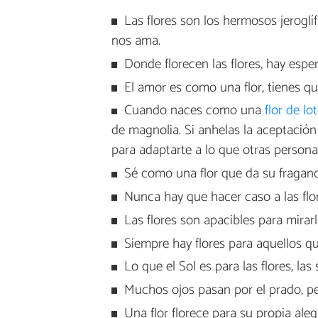
Las flores son los hermosos jeroglí
nos ama.
Donde florecen las flores, hay espe
El amor es como una flor, tienes qu
Cuando naces como una
flor de lo
de magnolia. Si anhelas la aceptación
para adaptarte a lo que otras personas
Sé como una flor que da su fraganci
Nunca hay que hacer caso a las flore
Las flores son apacibles para mirar
Siempre hay flores para aquellos qu
Lo que el Sol es para las flores, la
Muchos ojos pasan por el prado, per
Una flor florece para su propia alegr