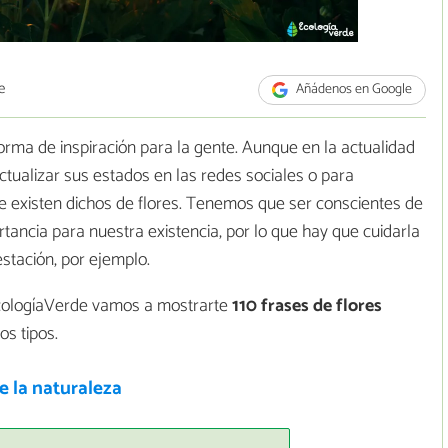
e
Añádenos en Google
orma de inspiración para la gente. Aunque en la actualidad
actualizar sus estados en las redes sociales o para
ue existen dichos de flores. Tenemos que ser conscientes de
tancia para nuestra existencia, por lo que hay que cuidarla
estación, por ejemplo.
e EcologíaVerde vamos a mostrarte
110 frases de flores
os tipos.
e la naturaleza