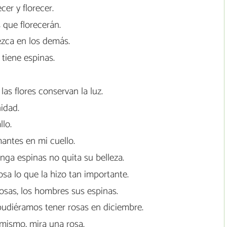
cer y florecer.
 que florecerán.
rezca en los demás.
tiene espinas.
las flores conservan la luz.
idad.
llo.
antes en mi cuello.
nga espinas no quita su belleza.
sa lo que la hizo tan importante.
sas, los hombres sus espinas.
pudiéramos tener rosas en diciembre.
mismo, mira una rosa.