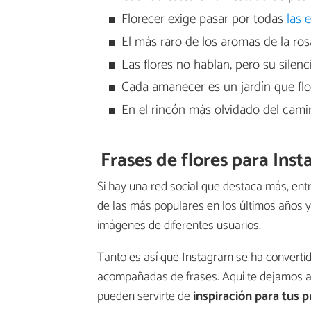
Florecer exige pasar por todas
las 
El más raro de los aromas de la rosa
Las flores no hablan, pero su silenc
Cada amanecer es un jardín que flor
En el rincón más olvidado del cami
Frases de flores para Ins
Si hay una red social que destaca más, entr
de las más populares en los últimos años y 
imágenes de diferentes usuarios.
Tanto es así que Instagram se ha convertid
acompañadas de frases. Aquí te dejamos al
pueden servirte de
inspiración para tus 