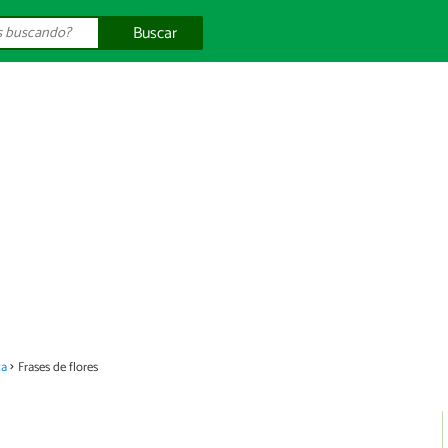
Buscar
za
Frases de flores