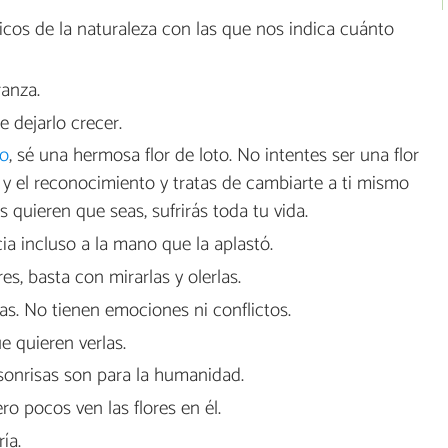
ficos de la naturaleza con las que nos indica cuánto
ranza.
e dejarlo crecer.
to
, sé una hermosa flor de loto. No intentes ser una flor
 y el reconocimiento y tratas de cambiarte a ti mismo
 quieren que seas, sufrirás toda tu vida.
a incluso a la mano que la aplastó.
s, basta con mirarlas y olerlas.
las. No tienen emociones ni conflictos.
e quieren verlas.
s sonrisas son para la humanidad.
o pocos ven las flores en él.
ía.