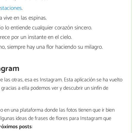
estaciones
.
 vive en las espinas.
io lo entiende cualquier corazón sincero.
ece por un instante en el cielo.
no, siempre hay una flor haciendo su milagro.
tagram
e las otras, esa es Instagram. Esta aplicación se ha vuelto
gracias a ella podemos ver y descubrir un sinfín de
o en una plataforma donde las fotos tienen que ir bien
gunas ideas de frases de flores para Instagram que
próximos posts
: