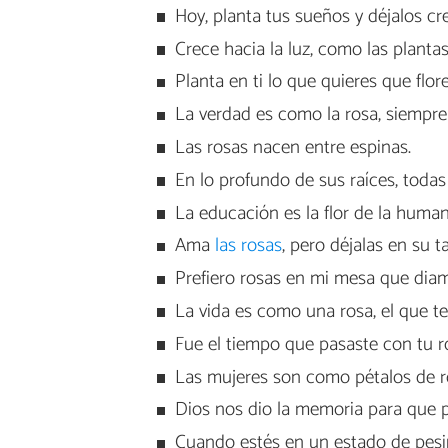
Hoy, planta tus sueños y déjalos cre
Crece hacia la luz, como las plantas
Planta en ti lo que quieres que flo
La verdad es como la rosa, siempre 
Las rosas nacen entre espinas.
En lo profundo de sus raíces, todas 
La educación es la flor de la human
Ama
las rosas
, pero déjalas en su ta
Prefiero rosas en mi mesa que diam
La vida es como una rosa, el que te
Fue el tiempo que pasaste con tu ro
Las mujeres son como pétalos de ro
Dios nos dio la memoria para que 
Cuando estés en un estado de pesi