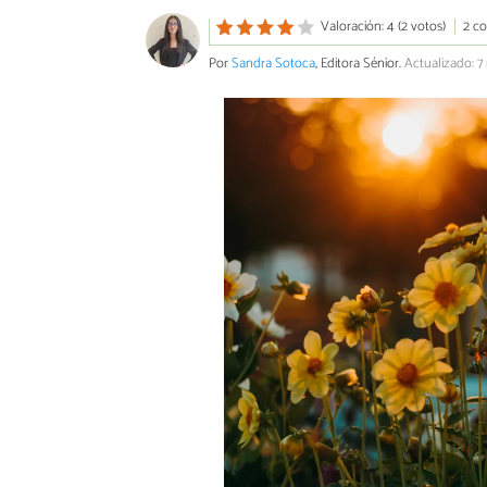
Valoración: 4 (2 votos)
2 c
Por
Sandra Sotoca
, Editora Sénior.
Actualizado: 