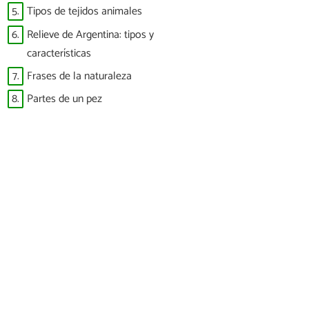
5.
Tipos de tejidos animales
6.
Relieve de Argentina: tipos y
características
7.
Frases de la naturaleza
8.
Partes de un pez