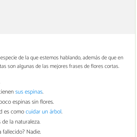
 especie de la que estemos hablando, además de que en
as son algunas de las mejores frases de flores cortas.
.
 tienen
sus espinas
.
poco espinas sin flores.
tad es como
cuidar un árbol
.
 de la naturaleza.
 fallecido? Nadie.