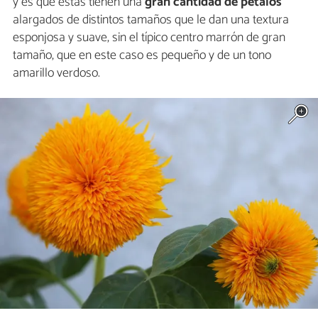
y es que estas tienen una
gran cantidad de pétalos
alargados de distintos tamaños que le dan una textura
esponjosa y suave, sin el típico centro marrón de gran
tamaño, que en este caso es pequeño y de un tono
amarillo verdoso.