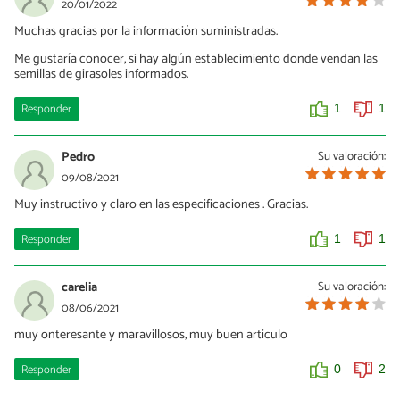
20/01/2022
Muchas gracias por la información suministradas.
Me gustaría conocer, si hay algún establecimiento donde vendan las
semillas de girasoles informados.
Responder
1
1
Pedro
Su valoración:
09/08/2021
Muy instructivo y claro en las especificaciones . Gracias.
Responder
1
1
carelia
Su valoración:
08/06/2021
muy onteresante y maravillosos, muy buen articulo
Responder
0
2