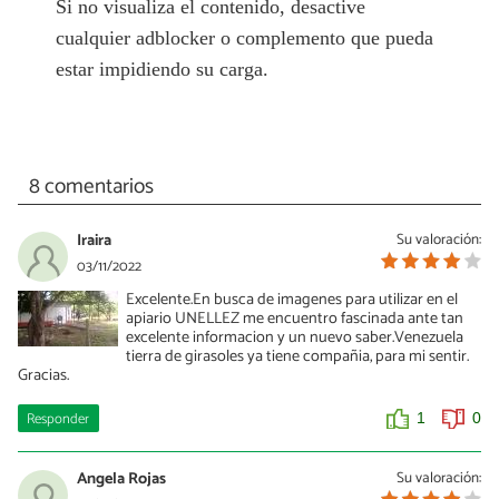
Si no visualiza el contenido, desactive
cualquier adblocker o complemento que pueda
estar impidiendo su carga.
8 comentarios
Iraira
Su valoración:
03/11/2022
Excelente.En busca de imagenes para utilizar en el
apiario UNELLEZ me encuentro fascinada ante tan
excelente informacion y un nuevo saber.Venezuela
tierra de girasoles ya tiene compañia, para mi sentir.
Gracias.
Responder
1
0
Angela Rojas
Su valoración: