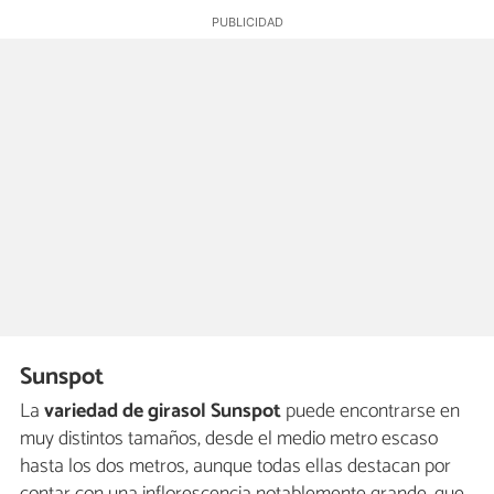
Sunspot
La
variedad de girasol
Sunspot
puede encontrarse en
muy distintos tamaños, desde el medio metro escaso
hasta los dos metros, aunque todas ellas destacan por
contar con una inflorescencia notablemente grande, que