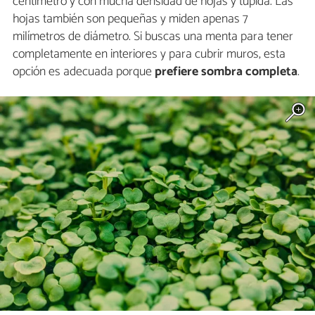
centímetro y con mucha densidad de hojas y tupida. Las
hojas también son pequeñas y miden apenas 7
milímetros de diámetro. Si buscas una menta para tener
completamente en interiores y para cubrir muros, esta
opción es adecuada porque
prefiere sombra completa
.