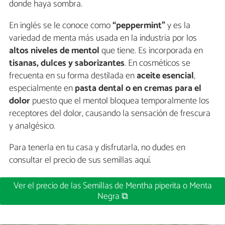
donde haya sombra.
En inglés se le conoce como
“peppermint”
y es la
variedad de menta más usada en la industria por los
altos niveles de mentol
que tiene. Es incorporada en
tisanas, dulces y saborizantes
. En cosméticos se
frecuenta en su forma destilada en
aceite esencial
,
especialmente en
pasta dental o en cremas para el
dolor
puesto que el mentol bloquea temporalmente los
receptores del dolor, causando la sensación de frescura
y analgésico.
Para tenerla en tu casa y disfrutarla, no dudes en
consultar el precio de sus semillas aquí.
Ver el precio de las Semillas de Mentha piperita o Menta
Negra ⧉