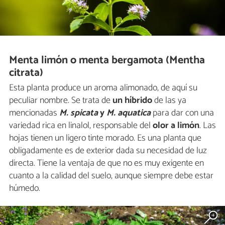
Menta limón o menta bergamota (Mentha
citrata)
Esta planta produce un aroma alimonado, de aquí su
peculiar nombre. Se trata de
un híbrido
de las ya
mencionadas
M. spicata
y
M. aquatica
para dar con una
variedad rica en linalol, responsable del
olor a limón
. Las
hojas tienen un ligero tinte morado. Es una planta que
obligadamente es de exterior dada su necesidad de luz
directa. Tiene la ventaja de que no es muy exigente en
cuanto a la calidad del suelo, aunque siempre debe estar
húmedo.