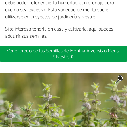
debe poder retener cierta humedad, con drenaje pero
que no sea excesivo. Esta variedad de menta suele
utilizarse en proyectos de jardinería silvestre.
Si te interesa tenerla en casa y cultivarla, aquí puedes
adquirir sus semillas.
Ver el precio de las Semillas de Mentha Arvensis o Menta
Silvestre ⧉