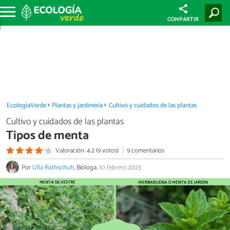
COMPARTIR
EcologíaVerde
Plantas y jardinería
Cultivo y cuidados de las plantas
Cultivo y cuidados de las plantas
Tipos de menta
Valoración: 4.2 (9 votos)
9 comentarios
Por
Ulla Rothschuh
, Bióloga.
10 febrero 2023