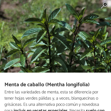
Menta de caballo (Mentha longifolia)
Entre las variedades de menta, esta se diferencia por
tener hojas verdes pálidas y, a veces, blanquecinas o
grisáceas. Es una alternativa poco común y novedosa
para
incluir en recetas especiales
. Necesita
suelo con