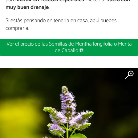
muy buen drenaje
.
Si estás pensando en tenerla en casa, aquí puedes
comprarla.
Ver el precio de las Semillas de Mentha longifolia o Menta
de Caballo ⧉