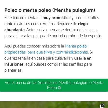
Poleo o menta poleo (Mentha pulegium)
Este tipo de menta es
muy aromática
y produce tallos
tanto rastreros como erectos. Requiere de
riego
abundante
. Antes solía quemarse dentro de las casas
para alejar a las pulgas, de aquí el nombre de la especie.
Aquí puedes conocer más sobre la
Menta poleo:
propiedades, para qué sirve y contraindicaciones
. Si
quieres tenerla en casa para cultivarla y
usarla en
infusiones
, aquí puedes comprar las semillas para
plantarlas.
Ver el precio de las Semillas de Mentha pulegium o Menta
Poleo ⧉