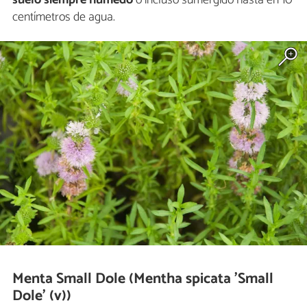
centímetros de agua.
Menta Small Dole (Mentha spicata 'Small
Dole' (v))