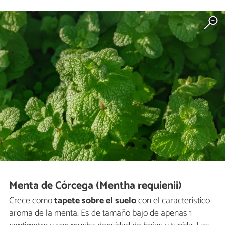
Menta de Córcega (Mentha requienii)
Crece como
tapete sobre el suelo
con el característico
aroma de la menta. Es de tamaño bajo de apenas 1