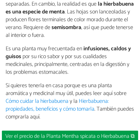
separadas. En cambio, la realidad es que
la hierbabuena
es una especie de menta
. Las hojas son lanceoladas y
producen flores terminales de color morado durante el
verano. Requiere de
semisombra
, así que puede tenerse
al interior o fuera.
Es una planta muy frecuentada en
infusiones, caldos y
guisos
por su rico sabor y por sus cualidades
medicinales, principalmente, centradas en la digestión y
los problemas estomacales.
Si quieres tenerla en casa porque es una planta
aromática y medicinal muy útil, puedes leer aquí sobre
Cómo cuidar la hierbabuena
y la
Hierbabuena:
propiedades, beneficios y cómo tomarla
. También puedes
comprarla aquí.
Ver el precio de la Planta Mentha spicata o Hierbabuena ⧉