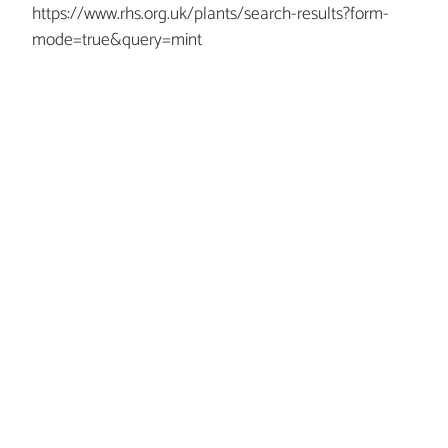
https://www.rhs.org.uk/plants/search-results?form-
mode=true&query=mint