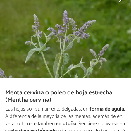
Menta cervina o poleo de hoja estrecha
(Mentha cervina)
Las hojas son sumamente delgadas, en
forma de aguja
.
A diferencia de la mayoría de las mentas, además de en
verano, florece también
en otoño
. Requiere cultivarse en
suelo siempre húmedo
o incluso sumergido hasta en 10