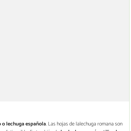
o o lechuga española
. Las hojas de lalechuga romana son