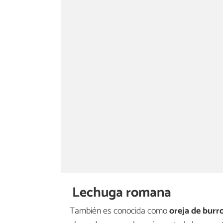
Lechuga romana
También es conocida como
oreja de burr