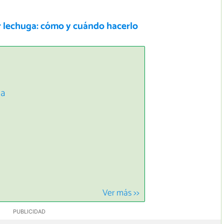
 lechuga: cómo y cuándo hacerlo
ja
Ver más >>