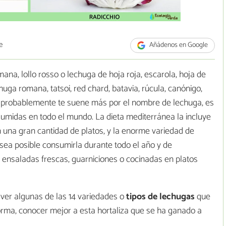
e
Añádenos en Google
na, lollo rosso o lechuga de hoja roja, escarola, hoja de
chuga romana, tatsoi, red chard, batavia, rúcula, canónigo,
e probablemente te suene más por el nombre de lechuga, es
sumidas en todo el mundo. La dieta mediterránea la incluye
 una gran cantidad de platos, y la enorme variedad de
sea posible consumirla durante todo el año y de
e ensaladas frescas, guarniciones o cocinadas en platos
 ver algunas de las 14 variedades o
tipos de lechugas
que
forma, conocer mejor a esta hortaliza que se ha ganado a