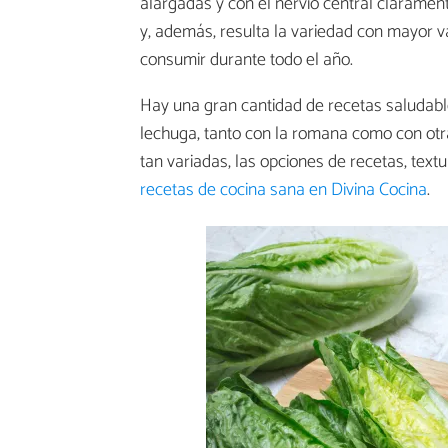
alargadas y con el nervio central clarament
y, además, resulta la variedad con mayor va
consumir durante todo el año.
Hay una gran cantidad de recetas saludabl
lechuga, tanto con la romana como con ot
tan variadas, las opciones de recetas, text
recetas de cocina sana en Divina Cocina
.