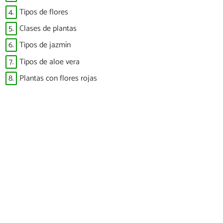
4.
Tipos de flores
5.
Clases de plantas
6.
Tipos de jazmín
7.
Tipos de aloe vera
8.
Plantas con flores rojas