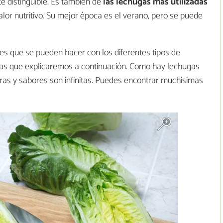
e distinguible. Es también de
las lechugas más utilizadas
lor nutritivo. Su mejor época es el verano, pero se puede
es que se pueden hacer con los diferentes tipos de
ras que explicaremos a continuación. Como hay lechugas
uras y sabores son infinitas. Puedes encontrar muchísimas