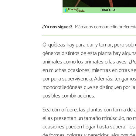
¿Ya nos sigues?
Márcanos como medio preferent
Orquídeas hay para dar y tomar, pero sobr
géneros distintos de esta planta hay algun
animales como los primates o las aves. ¿Pe
en muchas ocasiones, mientras en otras se 
por pura supervivencia. Además, tengamos 
monocotiledóneas que se distinguen por la
posibles combinaciones.
Sea como fuere, las plantas con forma de 
ellas presentan un tamaño minúsculo, no m
ocasiones pueden llegar hasta superar los 
de formas, colores y parecidos, algunos de