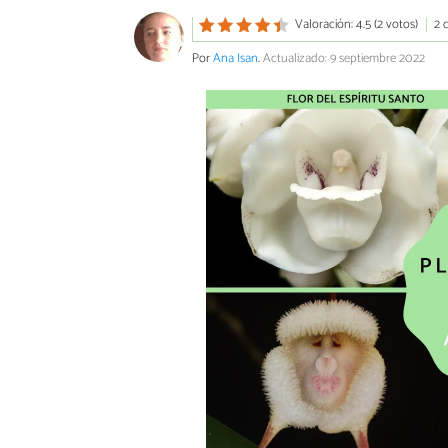
Valoración: 4.5 (2 votos)
2 
Por
Ana Isan
.
Actualizado: 9 septiembre 2022