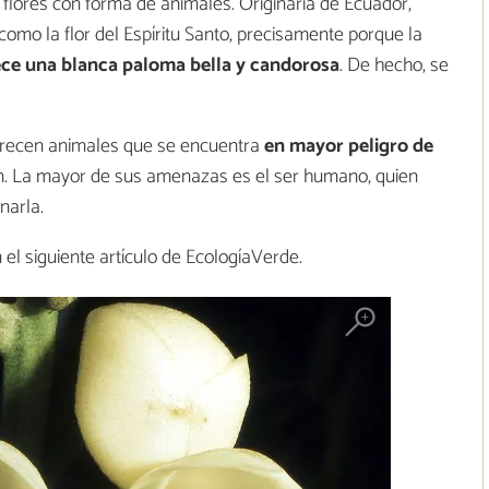
flores con forma de animales. Originaria de Ecuador,
mo la flor del Espíritu Santo, precisamente porque la
ce una blanca paloma bella y candorosa
. De hecho, se
arecen animales que se encuentra
en mayor peligro de
n. La mayor de sus amenazas es el ser humano, quien
narla.
 el siguiente artículo de EcologíaVerde.