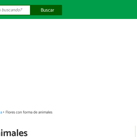
Buscar
za
Flores con forma de animales
nimales