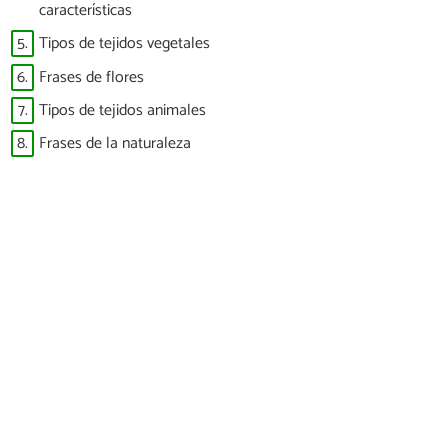
características
5.
Tipos de tejidos vegetales
6.
Frases de flores
7.
Tipos de tejidos animales
8.
Frases de la naturaleza