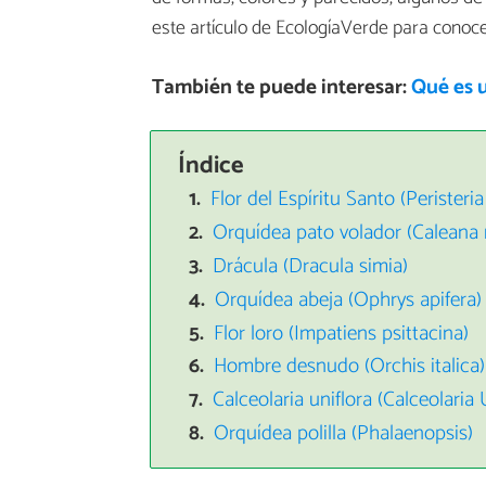
este artículo de EcologíaVerde para conoc
También te puede interesar:
Qué es 
Índice
Flor del Espíritu Santo (Peristeria
Orquídea pato volador (Caleana 
Drácula (Dracula simia)
Orquídea abeja (Ophrys apifera)
Flor loro (Impatiens psittacina)
Hombre desnudo (Orchis italica)
Calceolaria uniflora (Calceolaria 
Orquídea polilla (Phalaenopsis)