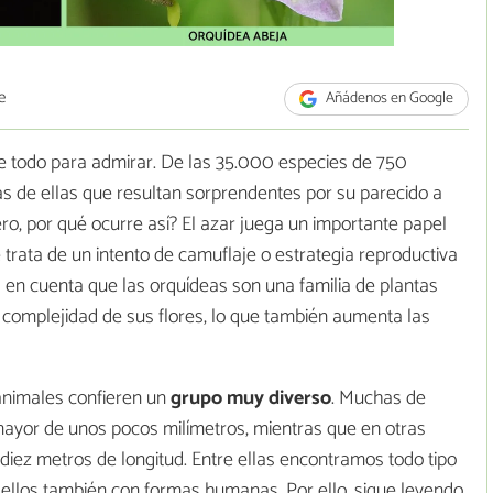
e
Añádenos en Google
e todo para admirar. De las 35.000 especies de 750
as de ellas que resultan sorprendentes por su parecido a
ro, por qué ocurre así? El azar juega un importante papel
trata de un intento de camuflaje o estrategia reproductiva
en cuenta que las orquídeas son una familia de plantas
 complejidad de sus flores, lo que también aumenta las
animales confieren un
grupo muy diverso
. Muchas de
ayor de unos pocos milímetros, mientras que en otras
diez metros de longitud. Entre ellas encontramos todo tipo
 ellos también con formas humanas. Por ello, sigue leyendo