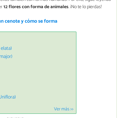
er
12 flores con forma de animales
. ¡No te lo pierdas!
un cenote y cómo se forma
 elata)
major)
Uniflora)
Ver más >>