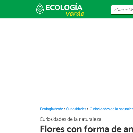
EcologíaVerde
Curiosidades
Curiosidades de la naturale
Curiosidades de la naturaleza
Flores con forma de a