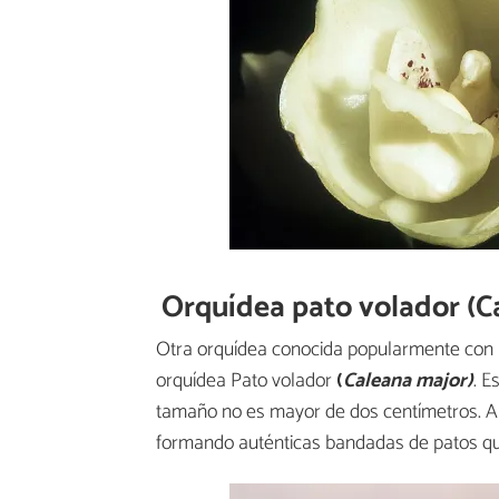
Orquídea pato volador (C
Otra orquídea conocida popularmente con 
orquídea Pato volador
(
Caleana major)
. E
tamaño no es mayor de dos centímetros. A
formando auténticas bandadas de patos que