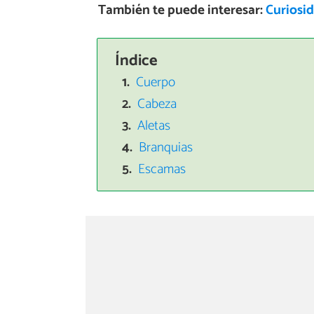
También te puede interesar:
Curiosid
Índice
Cuerpo
Cabeza
Aletas
Branquias
Escamas