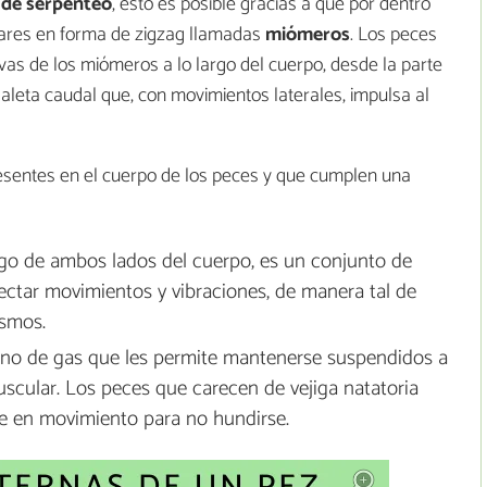
de serpenteo
, esto es posible gracias a que por dentro
ulares en forma de zigzag llamadas
miómeros
. Los peces
as de los miómeros a lo largo del cuerpo, desde la parte
la aleta caudal que, con movimientos laterales, impulsa al
esentes en el cuerpo de los peces y que cumplen una
rgo de ambos lados del cuerpo, es un conjunto de
ctar movimientos y vibraciones, de manera tal de
ismos.
eno de gas que les permite mantenerse suspendidos a
scular. Los peces que carecen de vejiga natatoria
e en movimiento para no hundirse.